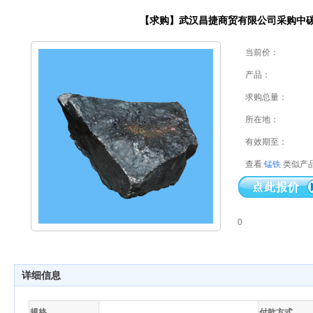
【求购】武汉昌捷商贸有限公司采购中
当前价：
产品：
求购总量：
所在地：
有效期至：
查看
锰铁
类似产
0
详细信息
规格
付款方式