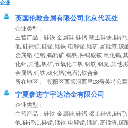
企业
英国伦敦金属有限公司北京代表处
企业类型：
主营产品：硅铁,金属硅,硅钙,稀土硅铁,硅钙钡
他,硅钙钡,硅锰,锰铁,电解锰,锰矿,富锰渣,碳
金属铬,硅铬,钨精矿,钨铁,仲钨酸铵,氧化钨,其
化钼,其他,钒矿,五氧化二钒,钒铁,钒氮,其他,
金属钙,钙铁,碳化钙(电石),铁合金
所在地区： 朝阳区西坝河西里28号英特公寓B
宁夏参进宁宇达冶金有限公司
企业类型：
主营产品：硅铁,金属硅,硅钙,稀土硅铁,硅钙钡
他,硅钙钡,硅锰,锰铁,电解锰,锰矿,富锰渣,碳