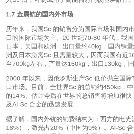
1.7
金属钪的国内外市场
历年来，我国Sc 的销售分为国际市场和国内
口的国际市场为主。20 世纪70-80 年代，我
日本，美国和欧洲。出口量约40kg，国内销量约
洲及日本急需Sc 且需量较大，因而我国有近1
至700kg左右，产量达150kg，出口130kg，
2000 年以来，因俄罗斯生产Sc 低价抛主
口市场。目前，全世界Sc 的总销约450kg
的14%。估计今后在世界的总销售将增加很快
及Al-Sc 合金的迅速发展。
据了解，国内外钪的销费结构为：西方的电光源
18%），激光占20%（中国为9%）。Al-Sc 