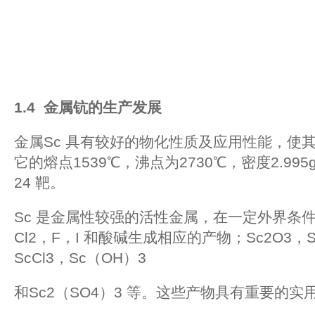
1.4
金属钪的生产发展
金属Sc 具有较好的物化性质及应用性能，使
它的熔点1539℃，沸点为2730℃，密度2.99
24 靶。
Sc 是金属性较强的活性金属，在一定外界条件
Cl2，F，I 和酸碱生成相应的产物；Sc2O3，Sc
ScCl3，Sc（OH）3
和Sc2（SO4）3 等。这些产物具有重要的