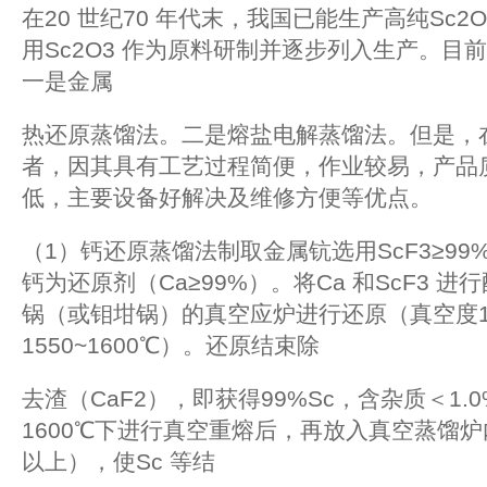
在20 世纪70 年代末，我国已能生产高纯Sc2O
用Sc2O3 作为原料研制并逐步列入生产。目前
一是金属
热还原蒸馏法。二是熔盐电解蒸馏法。但是，
者，因其具有工艺过程简便，作业较易，产品
低，主要设备好解决及维修方便等优点。
（1）钙还原蒸馏法制取金属钪选用ScF3≥9
钙为还原剂（Ca≥99%）。将Ca 和ScF3 
锅（或钼坩锅）的真空应炉进行还原（真空度10-
1550~1600℃）。还原结束除
去渣（CaF2），即获得99%Sc，含杂质＜1.0%
1600℃下进行真空重熔后，再放入真空蒸馏炉
以上），使Sc 等结