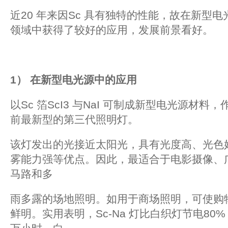
近20 年来因Sc 具有独特的性能，故在新型
领域中获得了较好的应用，发展前景看好。
1
）
在新型电光源中的应用
以Sc 箔ScI3 与NaI 可制成新型电光源材
前最新型的第三代照明灯。
该灯发出的光接近太阳光，具有光度高、光色
雾能力强等优点。因此，最适合于电影摄像、
马路和多
雨多露的场地照明。如用于商场照明，可使购
鲜明。实用表明，Sc-Na 灯比白织灯节电80%，