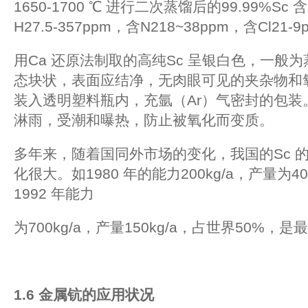
1650-1700 ℃ 进行二次蒸馏后的99.99%Sc 含
H27.5-357ppm，含N218~38ppm，含Cl21-9
用Ca 还原法制取的高纯Sc 呈银白色，一般
态块状，表面应结净，无肉眼可见的夹杂物和
装入透明塑料瓶内，充氩（Ar）气密封的包装。
淋雨，受潮和曝热，防止被氧化而变质。
多年来，随着国同外市场的变化，我国的Sc 
化很大。如1980 年的能力200kg/a，产量为40
1992 年能力
为700kg/a，产量150kg/a，占世界50%，是
1.6
金属钪的应用状况