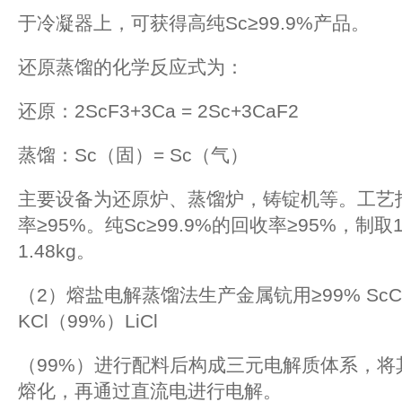
于冷凝器上，可获得高纯Sc≥99.9%产品。
还原蒸馏的化学反应式为：
还原：2ScF3+3Ca = 2Sc+3CaF2
蒸馏：Sc（固）= Sc（气）
主要设备为还原炉、蒸馏炉，铸锭机等。工艺指
率≥95%。纯Sc≥99.9%的回收率≥95%，制取1.0
1.48kg。
（2）熔盐电解蒸馏法生产金属钪用≥99% ScC
KCl（99%）LiCl
（99%）进行配料后构成三元电解质体系，将
熔化，再通过直流电进行电解。