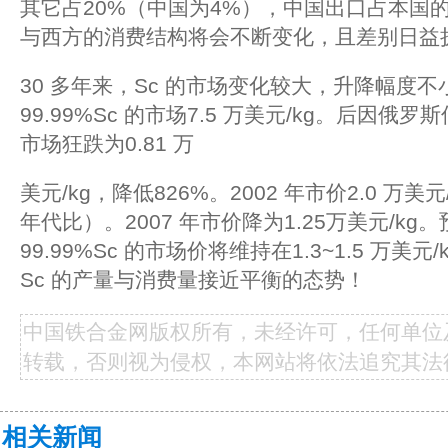
其它占20%（中国为4%），中国出口占本国的
与西方的消费结构将会不断变化，且差别日益
30 多年来，Sc 的市场变化较大，升降幅度不小
99.99%Sc 的市场7.5 万美元/kg。后因俄罗斯
市场狂跌为0.81 万
美元/kg，降低826%。2002 年市价2.0 万美
年代比）。2007 年市价降为1.25万美元/kg。
99.99%Sc 的市场价将维持在1.3~1.5 万美
Sc 的产量与消费量接近平衡的态势！
中国铁合金网版权所有，未经许可，任何单位
转载，否则视为侵权，本网站将依法追究其法
相关新闻