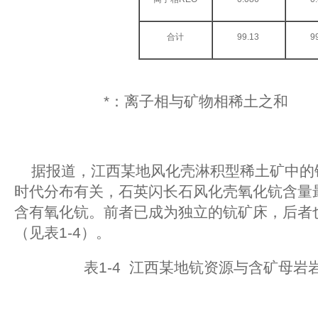
合计
99.13
9
*：离子相与矿物相稀土之和
据报道，江西某地风化壳淋积型稀土矿中的
时代分布有关，石英闪长石风化壳氧化钪含量
含有氧化钪。前者已成为独立的钪矿床，后者
（见表1-4）。
表1-4 江西某地钪资源与含矿母岩