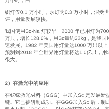
万小时，白
织灯仅0.1 万小时，汞灯为0.3 万小时，深
评，用量发展较快。
我国使用Sc-Na 灯较早，2000 年已用灯为700
万只，增长128.6%，用Sc量约32kg，是我
速发展。1982 年美国用灯量达1000 万只以上
预测到2018 年全世界用灯量将达1.0亿只，用S
很大。
2
）在激光中的应用
在钇镓激光材料（GGG）中加入Sc 是发展
键。它已被研制成功。在GGG加入Sc 后，制成了G