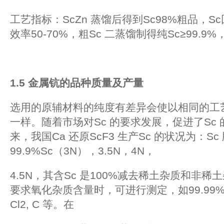
工艺指标：ScZn 蒸馏后得到Sc98%粗品，S
效率50-70%，粗Sc 二蒸馏制得纯Sc≥99.9
1.5
金属钪的品种质量及产量
选用的原辅材料的纯度有差异会使以相同的工艺
一样。随着市场对Sc 的要求发展，促进了Sc
来，我国Ca 还原ScF3 生产Sc 的状况为：Sc
99.9%Sc（3N），3.5N，4N，
4.5N，其含Sc 是100%减去稀土杂质和非
要求氧化杂质含量时，可进行测定，如99.99%S
Cl2, C 等。在