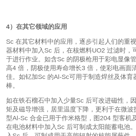
4
）在其它领域的应用
Sc 在其它材料中的应用，逐步引起人们的重
器材料中加入Sc 后，在核燃料UO2 过滤时，
于进行作业。如含Sc 的阴极枪用于彩电显像
高4 倍，阴极使用寿命增长3 倍，使彩电画
佳。如钇加Sc 的Al-Sc可用于制造焊丝及体
棒。
如在铁石榴石中加入少量Sc 后可改进磁性，
矩及磁导增强，居里温度下降，更利于在微波技
型Al-Sc 合金已用于作米格型，图204 型
在电池材料中加入Sc 后可制成太阳能蓄电池
入Sc 后，可制成用于高能辐射的核能屏蔽件