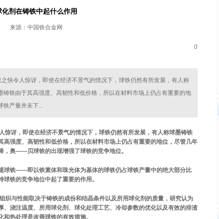
球化剂在铸铁中起什么作用
来源：中国铁合金网
0
迅速之快令人惊讶，即使在经济不景气的情况下，球铁仍然有所发展，有人称
墨铸铁由于其高强度、高韧性和低价格，所以在材料市场上仍占有重要的地
产量并未下...
令人惊讶，即使在经济不景气的情况下，球铁仍然有所发展，有人称球墨铸铁
其高强度、高韧性和低价格，所以在材料市场上仍占有重要的地位，尽管几年
降，奥——贝球铁的出现增强了球铁的竞争地位。
目前常规球铁——即以铁素体和珠光体为基体的球铁仍占球铁产量中的绝大部分比
持球铁的竞争地位中起了重要的作用。
铁的组织与性能取决于铸铁的成份和结晶条件以及所用球化剂的质量，研究认为
厚、浇注温度、所用球化剂、球化处理工艺、冷却参数的优化以及有效的排渣
化和热处理是改善球铁的有效措施。