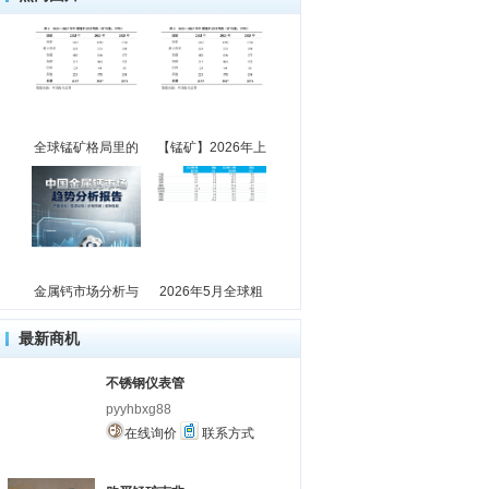
全球锰矿格局里的
【锰矿】2026年上
金属钙市场分析与
2026年5月全球粗
最新商机
不锈钢仪表管
pyyhbxg88
在线询价
联系方式