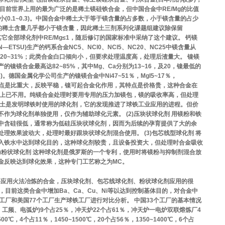
目前世界上用的最为广泛的是稀土镁硅铁合金，但中国合金中RE/Mg的比值
值范围小(0.1~0.3)。中国合金中稀土大于等于镁含量的占多数，小于镁含量的占少
中的稀土含量几乎都小于镁含量，因此稀土三剂系列化课题组建议除保留
)，其它全部球化剂中RE/Mg≤1，随后修订的国家标准中采纳了这个建议。 钙镁
ETSU)生产的钙系合金NC5、NCl0、NCl5、NC20、NC25中镁含量从
20~31%；此类合金白口倾向小，但要求处理温度高，处理后渣量大。 镍镁
镍镁合金最高达82~85%，其中Mg、Ca分别为13~16，及20，镍最低的
32~36)。德国金属化学公司生产的镍镁合金中Ni47~51％，Mgl5~17％，
这些合金的优点是比重大，反映平稳，镍可起合金化作用，其特点是价格贵，这种合金在
本上已不用。纯镁合金处理时要用专用的压力加镁包，镁的吸收率高，但处理
稀土是发明球铁时使用的球化剂，它的发现推进了球铁工业应用的进程。但价
作为球化剂单独使用，仅作为辅助球化元素。 (2)压块状球化剂 用镁粉和铁
中含硅很低，通常称为低硅压块状球化剂，因而为后续的孕育提供了大的余
理效果波动大，处理时最好跟块状球化剂混合使用。 (3)包芯线型球化剂 将
入铁水中达到球化目的，这种球化剂较贵，且设备投资大，但处理时合金吸收
4)粉状球化剂 这种球化剂是俄罗斯的一个专利，使用时将镁粉与抑制剂混合放
金反映达到球化效果，这种专门工艺称之为MC。
主要应用火法冶炼的合金，压块球化剂、包芯线球化剂、粉状球化剂应用的很
，目前这类合金中增加Ba、Ca、Cu、Ni等以达到控制基体目的，对合金中
工厂和美国77个工厂生产球铁工厂进行对比分析。 中国33个工厂的基本情况
、工频、电弧炉)9个占25％，冲天炉22个占61％，冲天炉一电炉双联熔炼厂4
，4个占11％，1450~1500℃，20个占56％，1350~1400℃，6个占