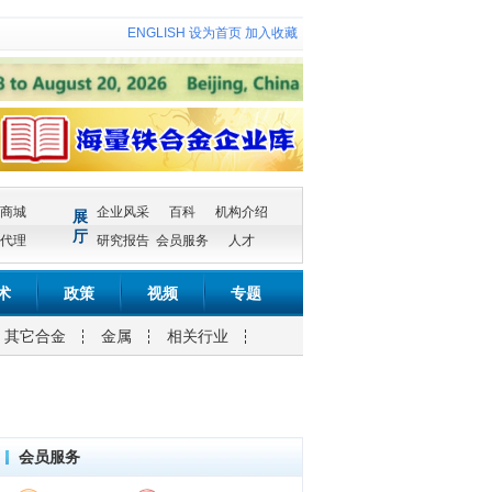
ENGLISH
设为首页
加入收藏
商城
企业风采
百科
机构介绍
展
厅
代理
研究报告
会员服务
人才
术
政策
视频
专题
其它合金
金属
相关行业
会员服务