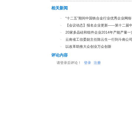
相关新闻
·
“十二五”期间中国铁合金行业优秀企业网
·
【会议动态】报名企业更新——第十二届
·
20家多晶硅和组件企业2014年产能产量一
·
云南省工信委副主任陈云生一行到斗南公
·
以改革助推大众创业万众创新
评论内容
请登录后评论！
登录
注册