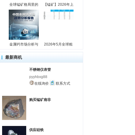
全球锰矿格局里的
【锰矿】2026年上
金属钙市场分析与
2026年5月全球粗
最新商机
不锈钢仪表管
pyyhbxg88
在线询价
联系方式
购买锰矿南非
供应硅铁