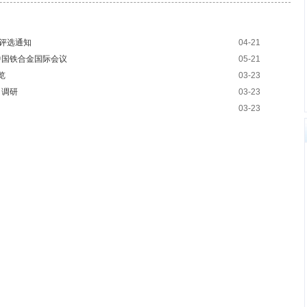
络评选通知
04-21
中国铁合金国际会议
05-21
览
03-23
司调研
03-23
03-23