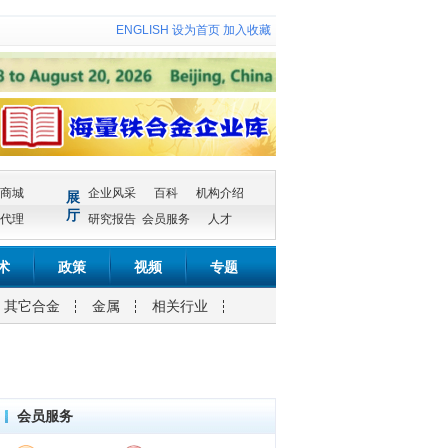
ENGLISH
设为首页
加入收藏
商城
企业风采
百科
机构介绍
展
厅
代理
研究报告
会员服务
人才
术
政策
视频
专题
其它合金
金属
相关行业
会员服务