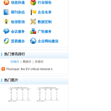
信息快递
行业报告
期刊杂志
企业名录
短信彩信
数据定制
会议服务
广告服务
贸易撮合
企业网站建设
热门资讯排行
日排行
|
周排行
|
月排行
Fluorspar: the EV critical mineral n
热门图片