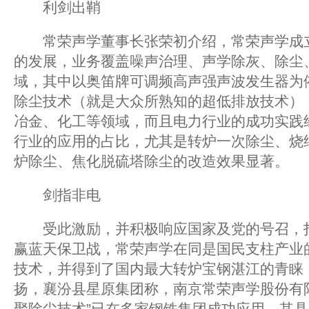
利剑出鞘
常荣声学董事长张荣初介绍，常荣声学成立于
的发展，业务覆盖噪声治理、声学除灰、除尘
域，其中以奥笛牌可调频高声强声波发生器为
除尘技术（就是大众所熟知的超低排放技术）
冶金、化工等领域，而且电力行业的成功实践
行业的应用的占比，尤其是转炉一次除尘、烧
炉除尘、焦化脱硫塔除尘的改造效果显著。
剑指非电
受此激励，并积极响应国家及党的号召，打
赢蓝天保卫战，常荣声学在同是国民支柱产业
技术，并得到了国内最大转炉宝钢湛江的青睐
扬，襄汾县星原集团称，南京常荣声学股份有
聚除尘技术”已在多家钢铁集团成功应用，其具