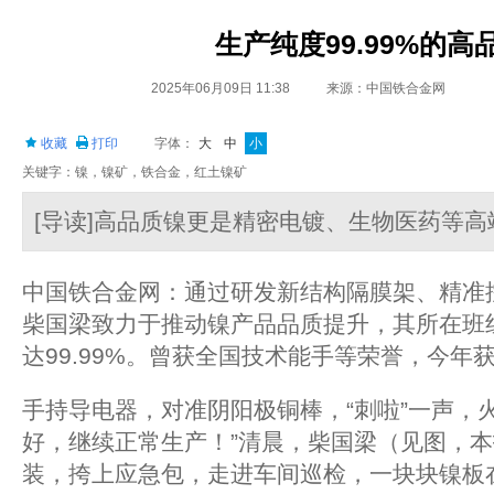
生产纯度99.99%的高
2025年06月09日 11:38
来源：中国铁合金网
收藏
打印
字体：
大
中
小
关键字：镍，镍矿，铁合金，红土镍矿
[导读]高品质镍更是精密电镀、生物医药等
中国铁合金网：通过研发新结构隔膜架、精准
柴国梁致力于推动镍产品品质提升，其所在班
达99.99%。曾获全国技术能手等荣誉，今年
手持导电器，对准阴阳极铜棒，“刺啦”一声，
好，继续正常生产！”清晨，柴国梁（见图，
装，挎上应急包，走进车间巡检，一块块镍板