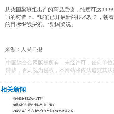
从柴国梁班组出产的高品质镍，纯度可达99.9
币的铸造上。“我们已开启新的技术攻关，朝
的目标继续探索。”柴国梁说。
来源：人民日报
中国铁合金网版权所有，未经许可，任何单位
转载，否则视为侵权，本网站将依法追究其法
相关新闻
·
南非铬矿期货价格下调
·
钢协副会长夏农带队到唐山调研
·
内蒙古乌兰察布市铁合金产业的绿色转型之路