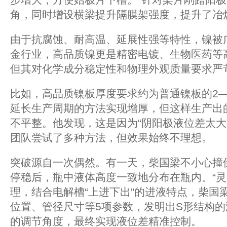
角，同时增设横梁提升隔膜架强度，提升了冶
由于抗腐蚀、耐高温、延展性强等特性，镍被
金行业，高品质镍更是精密电镀、生物医药等
但其对化学成分稳定性和物理外观质量要求严
比如，高品质镍板厚度要求约为普通镍板的2
延长生产周期的方法实现增厚，但这样生产出
不平整。他发现，这是因为“阴阳极液位差太大
团队尝试了多种方法，但效果始终不理想。
突破源自一次偶然。有一天，柴国梁不小心撞
停稳后，瓶中液体高度一致地分布在瓶内。“灵
理，结合电解槽“上进下出”的进液特点，柴国
位置、管径尺寸等5项参数，发明出S形结构的
的调节角度，最终实现液位差精准控制。