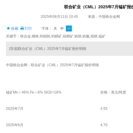
联合矿业（CML）2025年7月锰矿报
2025年06月11日 10:45
来源：中国铁合金网
收藏
打印
字体：
大
中
小
关键字：铁合金,钢铁,钨钼钒,钨精矿,钼精矿,钒铁,钒氮,钼铁,锰矿
[导读]联合矿业（CML）2025年7月锰矿报价明细
中国铁合金网：联合矿业（CML）2025年7月锰矿报价明细
锰矿Mn＞46% Fe＜6% SiO2<18%
价格：美元/吨度
2025年7月
4.55
2025年6月
4.70