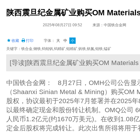
陕西震旦纪金属矿业购买OM Materials (
2025年08月27日 09:52
来源：中国铁合金网
收藏
打印
字体：
大
中
小
关键字：铁合金,钢铁,钨钼钒,钨精矿,钼精矿,钒铁,钒氮,钼铁,锰矿
[导读]陕西震旦纪金属矿业购买OM Materials (
中国铁合金网： 8月27日，OMH公司公告
（Shaanxi Sinian Metal & Mining）购买OM Ma
股权，协议最初于2025年7月签署并在2025
以最终确定现金和股份转让机制。OMQ公司 
人民币1.2亿元(约1670万美元)。在收到1.08
定金后股权将完成转让。此次出售所得将用于