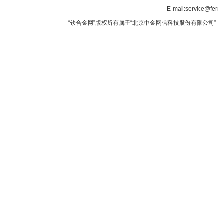
E-mail:service@fer
“铁合金网”版权所有属于“北京中金网信科技股份有限公司” 