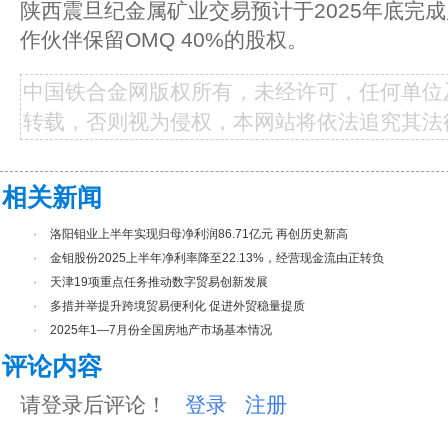
陕西震旦纪金属矿业交易预计于2025年底完成
作伙伴保留OMQ 40%的股权。
中国铁合金网版权所有，未经许可，任何单位
转载，否则视为侵权，本网站将依法追究其法
相关新闻
·
洛阳钼业上半年实现归母净利润86.71亿元 再创历史新高
·
金钼股份2025上半年净利率降至22.13%，经营现金流由正转负
·
天津19项重点任务推动数字贸易创新发展
·
多措并举提升跨境贸易便利化 促进外贸稳量提质
·
2025年1—7月份全国房地产市场基本情况
评论内容
请登录后评论！
登录
注册