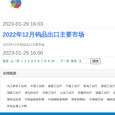
2023-01-29 16:03
2022年12月钨品出口主要市场
2022年12月钨品出口主要市场。
2023-01-29 16:00
首页
上一页
1
2
3
4
5
6
7
8
9
10
...
下一页
尾页
友情链接
乌兰察布工信局
中国工信部
新疆工信厅
宁夏工信厅
青海工信厅
陕西工信
湖南工信厅
湖北经信厅
河南工信厅
山东工信厅
安徽经信厅
福建工信厅
钢管信息港
中国超硬材料网
中国钢铁新闻网
商务部网站
不锈钢天地
钢铁
有色金属人才网