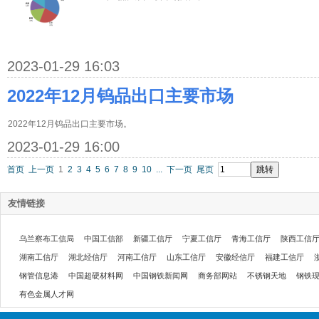
2023-01-29 16:03
2022年12月钨品出口主要市场
2022年12月钨品出口主要市场。
2023-01-29 16:00
首页
上一页
1
2
3
4
5
6
7
8
9
10
...
下一页
尾页
友情链接
乌兰察布工信局
中国工信部
新疆工信厅
宁夏工信厅
青海工信厅
陕西工信
湖南工信厅
湖北经信厅
河南工信厅
山东工信厅
安徽经信厅
福建工信厅
钢管信息港
中国超硬材料网
中国钢铁新闻网
商务部网站
不锈钢天地
钢铁
有色金属人才网