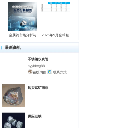
金属钙市场分析与
2026年5月全球粗
最新商机
不锈钢仪表管
pyyhbxg88
在线询价
联系方式
购买锰矿南非
供应硅铁