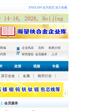
ENGLISH
设为首页
加入收藏
商城
企业风采
百科
机构介绍
展
厅
代理
研究报告
会员服务
人才
术
政策
视频
专题
其它合金
金属
相关行业
1
会员服务