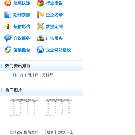
信息快递
行业报告
期刊杂志
企业名录
短信彩信
数据定制
会议服务
广告服务
贸易撮合
企业网站建设
热门资讯排行
日排行
|
周排行
|
月排行
热门图片
全球锰矿格局里的
【锰矿】2026年上