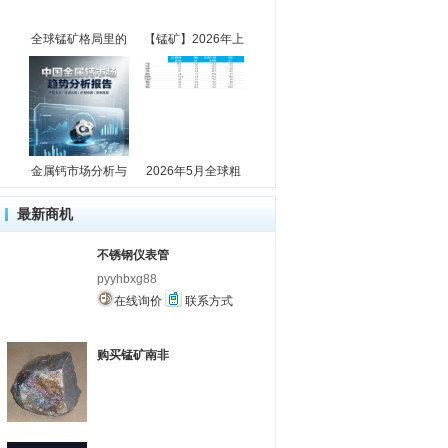
全球锰矿格局里的
【锰矿】2026年上
金属钙市场分析与
2026年5月全球粗
最新商机
不锈钢仪表管
pyyhbxg88
在线询价
联系方式
购买锰矿南非