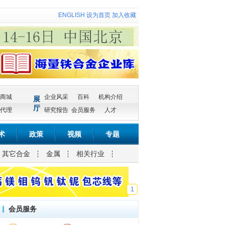
ENGLISH
设为首页
加入收藏
商城
企业风采
百科
机构介绍
展
厅
代理
研究报告
会员服务
人才
术
政策
视频
专题
其它合金
金属
相关行业
1
会员服务