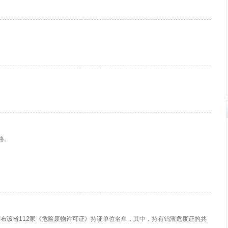
价格。
公布该省112家《危险废物许可证》持证单位名单，其中，持有钨渣危废证的共