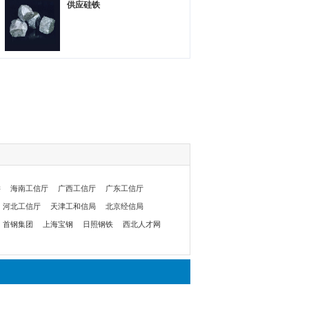
供应硅铁
委
海南工信厅
广西工信厅
广东工信厅
河北工信厅
天津工和信局
北京经信局
首钢集团
上海宝钢
日照钢铁
西北人才网