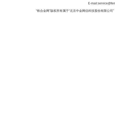
E-mail:service@fer
“铁合金网”版权所有属于“北京中金网信科技股份有限公司” 