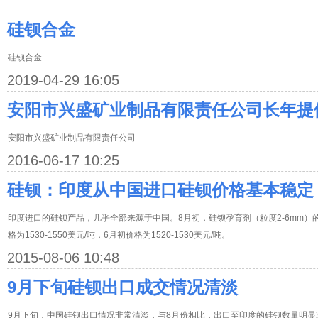
硅钡合金
硅钡合金
2019-04-29 16:05
安阳市兴盛矿业制品有限责任公司长年提
安阳市兴盛矿业制品有限责任公司
2016-06-17 10:25
硅钡：印度从中国进口硅钡价格基本稳定
印度进口的硅钡产品，几乎全部来源于中国。8月初，硅钡孕育剂（粒度2-6mm）的进口价
格为1530-1550美元/吨，6月初价格为1520-1530美元/吨。
2015-08-06 10:48
9月下旬硅钡出口成交情况清淡
9月下旬，中国硅钡出口情况非常清淡，与8月份相比，出口至印度的硅钡数量明显减