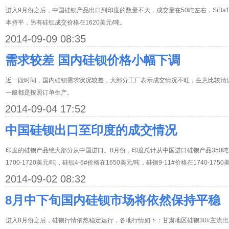
进入9月份之后，中国硅钡产品出口到印度的数量不大，成交量在50吨左右，SiBa1-
本持平，另有硅钡成交价格在1620美元/吨。
2014-09-09 08:35
需求较差 国内硅钡价格小幅下调
近一段时间，国内硅钡需求状况较差，大部分工厂表示成交情况不旺，生意比较清
一般都是按照订单生产。
2014-09-04 17:52
中国硅钡出口至印度的成交情况
印度的硅钡产品绝大部分从中国进口。8月份，印度总计从中国进口硅钡产品350吨左右
1700-1720美元/吨，硅钡4-6#价格在1650美元/吨，硅钡9-11#价格在1740-1750
2014-09-02 08:32
8月中下旬国内硅钡市场将依然保持平稳
进入8月份之后，硅钡行情依然稳定运行，各地行情如下：甘肃地区硅钡30#主流出厂含