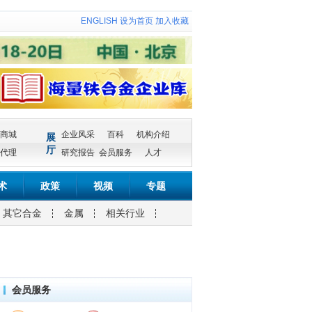
ENGLISH
设为首页
加入收藏
商城
企业风采
百科
机构介绍
展
厅
代理
研究报告
会员服务
人才
术
政策
视频
专题
其它合金
金属
相关行业
会员服务