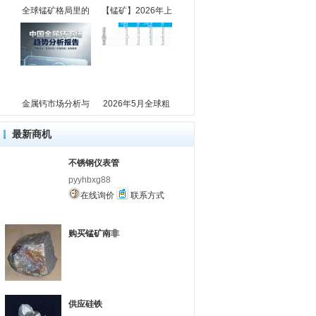
全球锰矿格局里的
【锰矿】2026年上
金属钙市场分析与
2026年5月全球粗
最新商机
不锈钢仪表管
pyyhbxg88
在线询价
联系方式
购买锰矿南非
供应硅铁