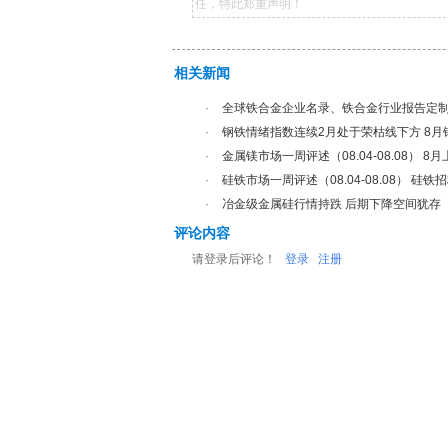
任，特此郑重声明！
相关新闻
·
全球铁合金企业名录、铁合金行业报告定
·
钢铁情绪指数连续2月处于荣枯线下方 8月
·
金属镁市场一周评述（08.04-08.08） 8
·
硅铁市场一周评述（08.04-08.08） 硅
·
冶金级金属硅行情持跌 后期下降空间犹存
评论内容
请登录后评论！
登录
注册