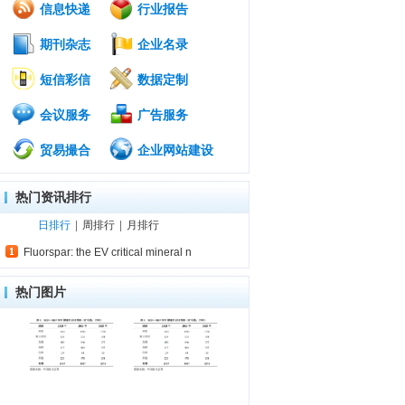
信息快递
行业报告
期刊杂志
企业名录
短信彩信
数据定制
会议服务
广告服务
贸易撮合
企业网站建设
热门资讯排行
日排行
|
周排行
|
月排行
Fluorspar: the EV critical mineral n
热门图片