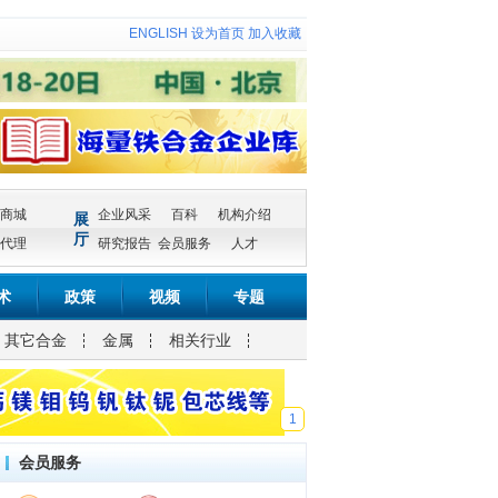
ENGLISH
设为首页
加入收藏
商城
企业风采
百科
机构介绍
展
厅
代理
研究报告
会员服务
人才
术
政策
视频
专题
其它合金
金属
相关行业
1
会员服务