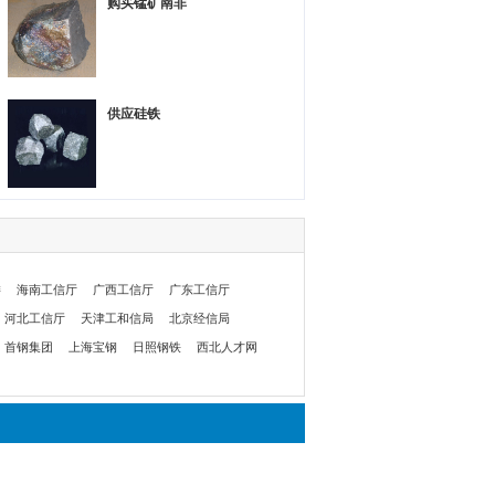
购买锰矿南非
供应硅铁
委
海南工信厅
广西工信厅
广东工信厅
河北工信厅
天津工和信局
北京经信局
首钢集团
上海宝钢
日照钢铁
西北人才网