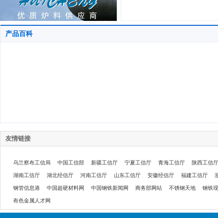
产品百科
友情链接
乌兰察布工信局
中国工信部
新疆工信厅
宁夏工信厅
青海工信厅
陕西工信
湖南工信厅
湖北经信厅
河南工信厅
山东工信厅
安徽经信厅
福建工信厅
钢管信息港
中国超硬材料网
中国钢铁新闻网
商务部网站
不锈钢天地
钢铁
有色金属人才网