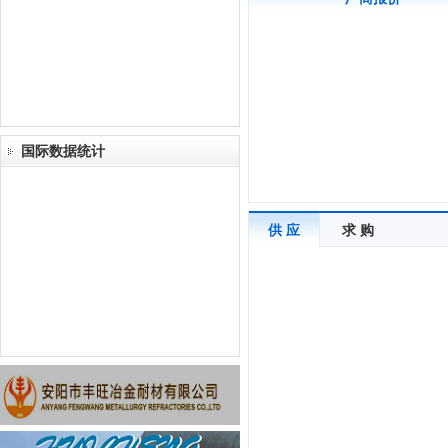
国际数据统计
供 应
求 购