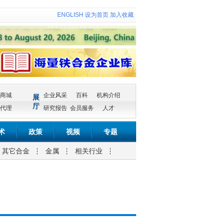
ENGLISH
设为首页
加入收藏
商城
企业风采
百科
机构介绍
展
厅
代理
研究报告
会员服务
人才
术
政策
视频
专题
其它合金
金属
相关行业