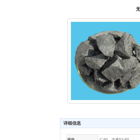
详细信息
规格
C 60，含量52-60