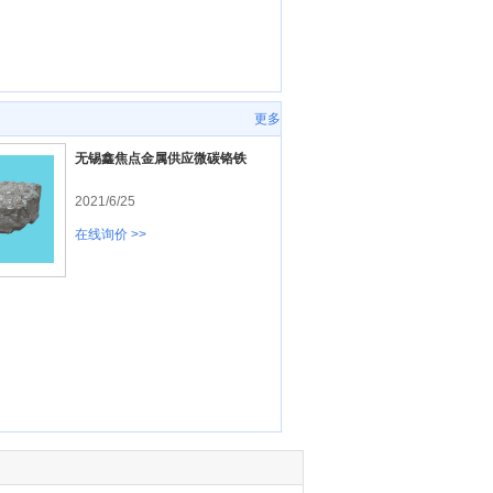
更多
无锡鑫焦点金属供应微碳铬铁
2021/6/25
在线询价 >>