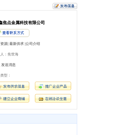
鑫焦点金属科技有限公司
新资源
|
最新供求
|
公司介绍
系人：焦世海
员
发送消息
业类型：