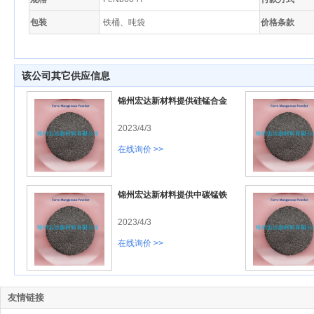
包装
铁桶、吨袋
价格条款
该公司其它供应信息
锦州宏达新材料提供硅锰合金
2023/4/3
在线询价 >>
锦州宏达新材料提供中碳锰铁
2023/4/3
在线询价 >>
友情链接