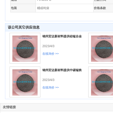
包装
桶或吨袋
价格条款
该公司其它供应信息
锦州宏达新材料提供硅锰合金
2023/4/3
在线询价 >>
锦州宏达新材料提供中碳锰铁
2023/4/3
在线询价 >>
友情链接