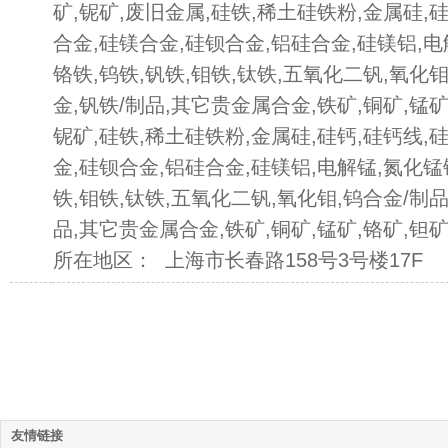
矿,铌矿,废旧金属,硅铁,稀土硅铁粉,金属硅,
合金,硅镁合金,硅钡合金,铝硅合金,硅镁铝,电
铬铁,钨铁,钒铁,钼铁,钛铁,五氧化二钒,氧化钼
金,钒铁/制品,其它贵金属合金,铁矿,铜矿,锰矿
铌矿,硅铁,稀土硅铁粉,金属硅,硅钙,硅钙线,
金,硅钡合金,铝硅合金,硅镁铝,电解锰,氮化锰
铁,钼铁,钛铁,五氧化二钒,氧化钼,钨合金/制品
品,其它贵金属合金,铁矿,铜矿,锰矿,铬矿,钽矿
所在地区： 上海市长春路158号3号楼17F
友情链接