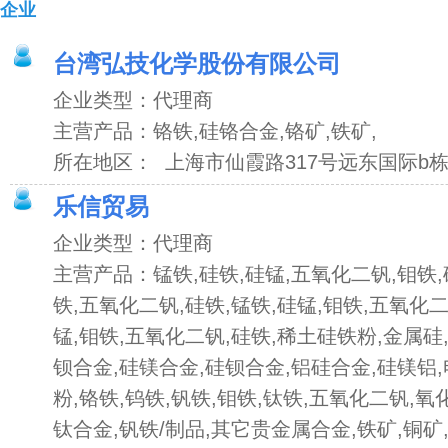
企业
台湾弘技化学股份有限公司
企业类型：代理商
主营产品：铬铁,硅铬合金,铬矿,铁矿,
所在地区： 上海市仙霞路317号远东国际b栋2
乐信贸易
企业类型：代理商
主营产品：锰铁,硅铁,硅锰,五氧化二钒,钼铁,
铁,五氧化二钒,硅铁,锰铁,硅锰,钼铁,五氧化二
锰,钼铁,五氧化二钒,硅铁,稀土硅铁粉,金属硅
钡合金,硅镁合金,硅钡合金,铝硅合金,硅镁铝
粉,铬铁,钨铁,钒铁,钼铁,钛铁,五氧化二钒,氧
钛合金,钒铁/制品,其它贵金属合金,铁矿,铜矿,