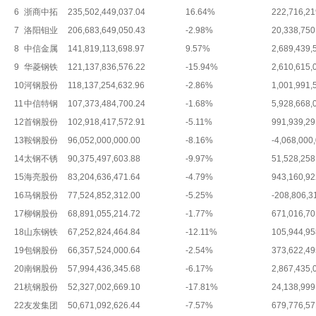
6
浙商中拓
235,502,449,037.04
16.64%
222,716,21
7
洛阳钼业
206,683,649,050.43
-2.98%
20,338,750
8
中信金属
141,819,113,698.97
9.57%
2,689,439,
9
华菱钢铁
121,137,836,576.22
-15.94%
2,610,615,
10
河钢股份
118,137,254,632.96
-2.86%
1,001,991,
11
中信特钢
107,373,484,700.24
-1.68%
5,928,668,
12
首钢股份
102,918,417,572.91
-5.11%
991,939,29
13
鞍钢股份
96,052,000,000.00
-8.16%
-4,068,000
14
太钢不锈
90,375,497,603.88
-9.97%
51,528,258
15
海亮股份
83,204,636,471.64
-4.79%
943,160,92
16
马钢股份
77,524,852,312.00
-5.25%
-208,806,3
17
柳钢股份
68,891,055,214.72
-1.77%
671,016,70
18
山东钢铁
67,252,824,464.84
-12.11%
105,944,95
19
包钢股份
66,357,524,000.64
-2.54%
373,622,49
20
南钢股份
57,994,436,345.68
-6.17%
2,867,435,
21
杭钢股份
52,327,002,669.10
-17.81%
24,138,999
22
友发集团
50,671,092,626.44
-7.57%
679,776,57