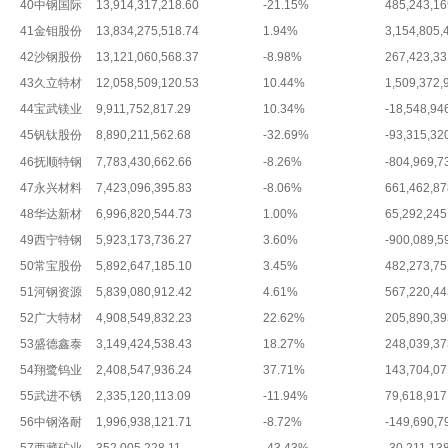
40
中钢国际
13,914,317,218.60
-21.15%
485,243,16
41
金钼股份
13,834,275,518.74
1.94%
3,154,805,
42
沙钢股份
13,121,060,568.37
-8.98%
267,423,33
43
久立特材
12,058,509,120.53
10.44%
1,509,372,
44
宝武镁业
9,911,752,817.29
10.34%
-18,548,94
45
钒钛股份
8,890,211,562.68
-32.69%
-93,315,32
46
抚顺特钢
7,783,430,662.66
-8.26%
-804,969,7
47
永兴材料
7,423,096,395.83
-8.06%
661,462,87
48
华达新材
6,996,820,544.73
1.00%
65,292,245
49
西宁特钢
5,923,173,736.27
3.60%
-900,089,5
50
常宝股份
5,892,647,185.10
3.45%
482,273,75
51
河钢资源
5,839,080,912.42
4.61%
567,220,44
52
广大特材
4,908,549,832.23
22.62%
205,890,39
53
盛德鑫泰
3,149,424,538.43
18.27%
248,039,37
54
翔鹭钨业
2,408,547,936.24
37.71%
143,704,07
55
武进不锈
2,335,120,113.09
-11.94%
79,618,917
56
中钢洛耐
1,996,938,121.71
-8.72%
-149,690,7