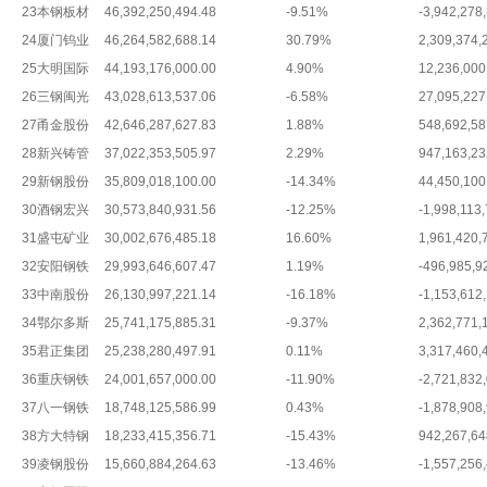
23
本钢板材
46,392,250,494.48
-9.51%
-3,942,278
24
厦门钨业
46,264,582,688.14
30.79%
2,309,374,
25
大明国际
44,193,176,000.00
4.90%
12,236,000
26
三钢闽光
43,028,613,537.06
-6.58%
27,095,227
27
甬金股份
42,646,287,627.83
1.88%
548,692,58
28
新兴铸管
37,022,353,505.97
2.29%
947,163,23
29
新钢股份
35,809,018,100.00
-14.34%
44,450,100
30
酒钢宏兴
30,573,840,931.56
-12.25%
-1,998,113
31
盛屯矿业
30,002,676,485.18
16.60%
1,961,420,
32
安阳钢铁
29,993,646,607.47
1.19%
-496,985,9
33
中南股份
26,130,997,221.14
-16.18%
-1,153,612
34
鄂尔多斯
25,741,175,885.31
-9.37%
2,362,771,
35
君正集团
25,238,280,497.91
0.11%
3,317,460,
36
重庆钢铁
24,001,657,000.00
-11.90%
-2,721,832
37
八一钢铁
18,748,125,586.99
0.43%
-1,878,908
38
方大特钢
18,233,415,356.71
-15.43%
942,267,64
39
凌钢股份
15,660,884,264.63
-13.46%
-1,557,256