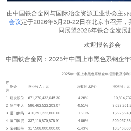
由中国铁合金网与国际冶金资源工业协会主办
会议
定于2026年5月20-22日在北京市召
同展望2026年铁合金发展
欢迎报名参会
中国铁合金网：
2025年中国上市黑色系钢企
2025年中国上市黑色系钢企年报营收及净利
序
钢企
营业收入：元
营收同比(%)
净利润：元
列
1
建发股份
671,270,432,045.30
-4.28%
-10,814,73
2
物产中大
596,462,522,203.07
-0.51%
3,623,261,
3
厦门象屿
410,291,222,800.00
11.90%
1,292,994,
4
厦门国贸
337,116,870,878.91
-4.89%
509,057,88
5
宝钢股份
317,508,000,000.00
-1.43%
10,346,000