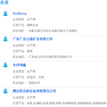
企业
XinBang
企业类型：生产商
主营产品：硼铁合金
所在地区： 内蒙古通辽市科左后旗甘旗卡工业园区
广东广业云硫矿业有限公司
企业类型：生产商
主营产品：硫铁
所在地区： 广东省云浮市云城区星岩四路51号
永州鸿鑫
企业类型：生产商
主营产品：富锰渣，生铁
所在地区： 湖南永州
腾达西北铁合金有限责任公司
企业类型：生产商
主营产品：硅铁,金属硅,硅锰,铬铁,硅铬,中碳铬铁粉,低碳铬铁粉,高碳铬铁粉