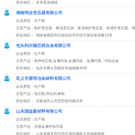
所在地区： 永登县连城镇
湖南鸿业变压器有限公司
企业类型：生产商
主营产品：电炉变压器、整流变压器、直流电炉变压器、电渣炉变压器、
所在地区： 湖南省衡阳市石豉区松木经济开发区新安路13号
包头利尔德芯线合金有限公司
企业类型：生产商
主营产品：各种包芯线,金属钙块,金属钙粒，金属钙屑，钙铝合金
所在地区： 包头市稀土高新区幸福南路49号
巩义市紫明冶金材料有限公司
企业类型：生产商
主营产品：包芯线,球化剂,耐材
所在地区： 河南省巩义市芝田镇羽林庄村
山东国益新材料有限公司
企业类型：生产商
主营产品：无缝金属钙包芯线
所在地区： 山东省泰安市岱岳区满庄钢材大市场新南路