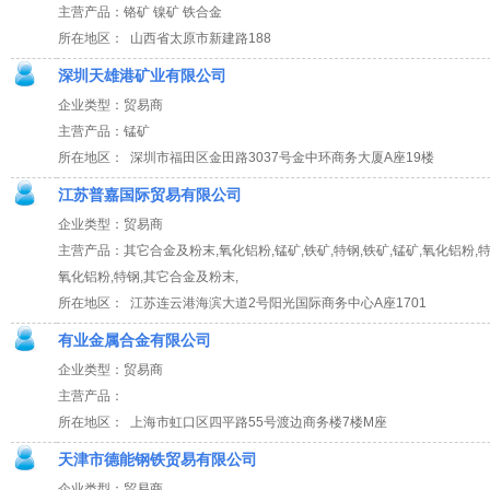
主营产品：铬矿 镍矿 铁合金
所在地区： 山西省太原市新建路188
深圳天雄港矿业有限公司
企业类型：贸易商
主营产品：锰矿
所在地区： 深圳市福田区金田路3037号金中环商务大厦A座19楼
江苏普嘉国际贸易有限公司
企业类型：贸易商
主营产品：其它合金及粉末,氧化铝粉,锰矿,铁矿,特钢,铁矿,锰矿,氧化铝粉,特
氧化铝粉,特钢,其它合金及粉末,
所在地区： 江苏连云港海滨大道2号阳光国际商务中心A座1701
有业金属合金有限公司
企业类型：贸易商
主营产品：
所在地区： 上海市虹口区四平路55号渡边商务楼7楼M座
天津市德能钢铁贸易有限公司
企业类型：贸易商