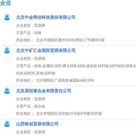
企业
北京中金网信科技股份有限公司
企业类型：贸易商
主营产品：硅铁
所在地区： 北京市朝阳区建外SOHO西区17号楼903室
北京中矿汇金国际贸易有限公司
企业类型：贸易商
主营产品：硅铁,金属硅,硅钙,稀土硅铁,硅锆,碳化硅,硅钙锰,硅钙钡铝,硅镁,硅
化硅,硅铝钙,其他,硅钙钡
所在地区： 北京朝阳区广渠路首城国际b座1304
北京易恒泰合金有限责任公司
企业类型：贸易商
主营产品：铁合金
所在地区： 北京市朝阳区光华路15号院4号楼2505室
山西铭创贸易有限公司
企业类型：贸易商