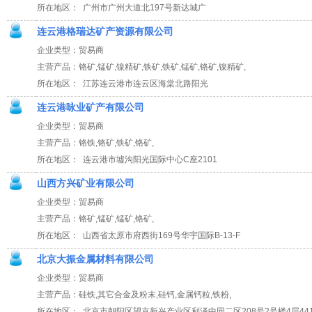
所在地区： 广州市广州大道北197号新达城广
连云港格瑞达矿产资源有限公司
企业类型：贸易商
主营产品：铬矿,锰矿,镍精矿,铁矿,铁矿,锰矿,铬矿,镍精矿,
所在地区： 江苏连云港市连云区海棠北路阳光
连云港咏业矿产有限公司
企业类型：贸易商
主营产品：铬铁,铬矿,铁矿,铬矿,
所在地区： 连云港市墟沟阳光国际中心C座2101
山西方兴矿业有限公司
企业类型：贸易商
主营产品：铬矿,锰矿,锰矿,铬矿,
所在地区： 山西省太原市府西街169号华宇国际B-13-F
北京大振金属材料有限公司
企业类型：贸易商
主营产品：硅铁,其它合金及粉末,硅钙,金属钙粒,铁粉,
所在地区： 北京市朝阳区望京新兴产业区利泽中园二区208号2号楼4层44