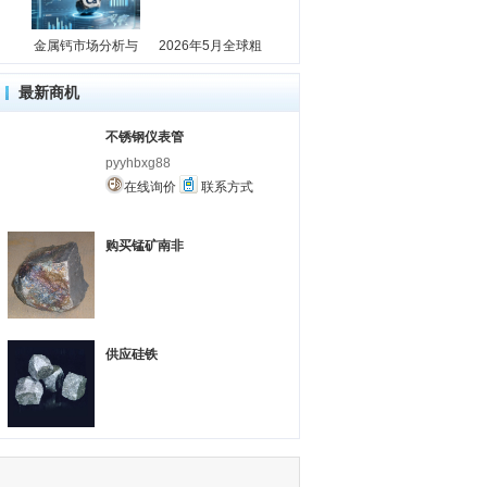
金属钙市场分析与
2026年5月全球粗
最新商机
不锈钢仪表管
pyyhbxg88
在线询价
联系方式
购买锰矿南非
供应硅铁