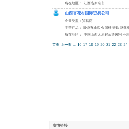
所在地区： 江西省新余市
山西杏花村国际贸易公司
企业类型：贸易商
主营产品： 煅烧石油焦 金属硅 硅铁 球化
所在地区： 中国山西太原解放路98号汾
首页
上一页
...
16
17
18
19
20
21
22
23
24
友情链接