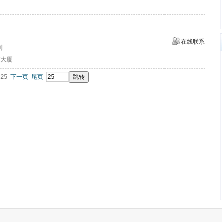
在线联系
剂
酒大厦
25
下一页
尾页