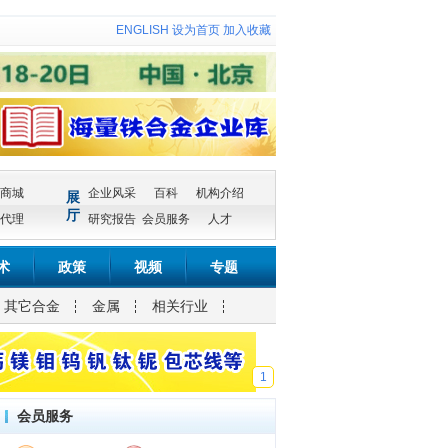
ENGLISH
设为首页
加入收藏
商城
企业风采
百科
机构介绍
展
厅
代理
研究报告
会员服务
人才
术
政策
视频
专题
其它合金
金属
相关行业
1
会员服务