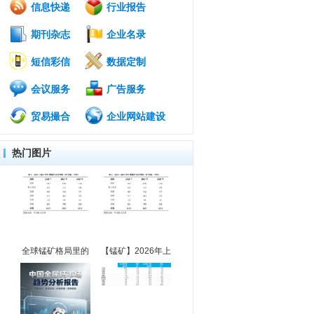
信息快递
行业报告
期刊杂志
企业名录
短信彩信
数据定制
会议服务
广告服务
贸易撮合
企业网站建设
热门图片
全球锰矿格局里的
【锰矿】2026年上