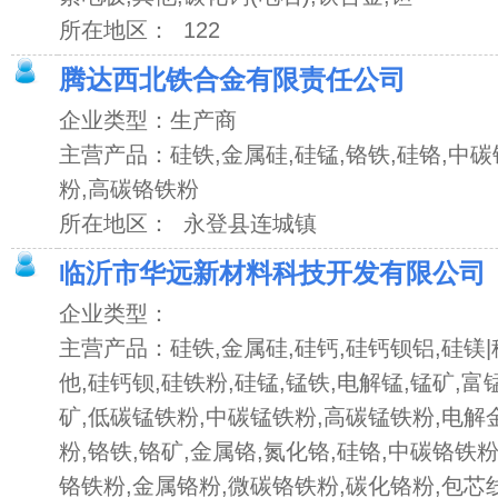
所在地区： 122
腾达西北铁合金有限责任公司
企业类型：生产商
主营产品：硅铁,金属硅,硅锰,铬铁,硅铬,中
粉,高碳铬铁粉
所在地区： 永登县连城镇
临沂市华远新材料科技开发有限公司
企业类型：
主营产品：硅铁,金属硅,硅钙,硅钙钡铝,硅镁|
他,硅钙钡,硅铁粉,硅锰,锰铁,电解锰,锰矿,富
矿,低碳锰铁粉,中碳锰铁粉,高碳锰铁粉,电解
粉,铬铁,铬矿,金属铬,氮化铬,硅铬,中碳铬铁
铬铁粉,金属铬粉,微碳铬铁粉,碳化铬粉,包芯线