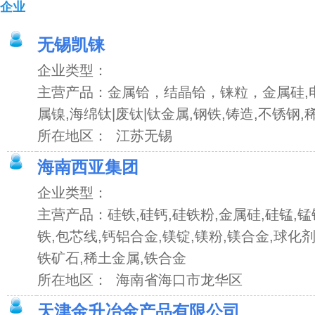
企业
无锡凯铼
企业类型：
主营产品：金属铪，结晶铪，铼粒，金属硅,电
属镍,海绵钛|废钛|钛金属,钢铁,铸造,不锈钢,
所在地区： 江苏无锡
海南西亚集团
企业类型：
主营产品：硅铁,硅钙,硅铁粉,金属硅,硅锰,锰
铁,包芯线,钙铝合金,镁锭,镁粉,镁合金,球化剂
铁矿石,稀土金属,铁合金
所在地区： 海南省海口市龙华区
天津金升冶金产品有限公司