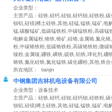
企业类型：
主营产品：硅铁,硅钙,硅钡,硅钙钡,硅铁粉,碳
钡铝,硅镁|稀土硅铁,其他,硅锰,锰铁,锰矿,电
锰,碳酸锰矿,低碳锰铁粉,中碳锰铁粉,高碳锰
电解金属锰粉,铬铁,铬矿,硅铬,金属铬,氮化铬
粉,中碳铬铁粉,低碳铬铁粉,高碳铬铁粉,微碳铬
镍粉,金属镍,硼铁,磷铁,硫铁,铝铁,球化剂,硼
铬铁,氮化硅铁,氮化锰铁,碳化硼粉,其他,铁合
所在地区： tianjin
中钢集团吉林机电设备有限公司
企业类型：设备技术
主营产品：硅铁,硅钙,硅钡,硅钙钡,硅铁粉,碳
钡铝,硅镁|稀土硅铁,其他,硅锰,锰铁,锰矿,电