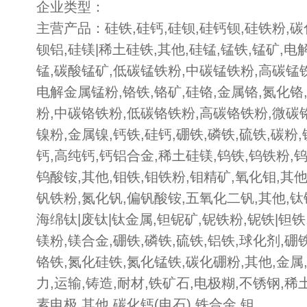
企业类型：
主营产品：硅铁,硅钙,硅钡,硅钙钡,硅铁粉,碳
钡铝,硅镁|稀土硅铁,其他,硅锰,锰铁,锰矿,电
锰,碳酸锰矿,低碳锰铁粉,中碳锰铁粉,高碳锰
电解金属锰粉,铬铁,铬矿,硅铬,金属铬,氮化铬
粉,中碳铬铁粉,低碳铬铁粉,高碳铬铁粉,微碳铬
镍粉,金属镍,钙铁,硅钙,硼铁,磷铁,硫铁,碳粉
钙,高纯钙,钙铝合金,稀土硅镁,钨铁,钨铁粉,
钨酸铵,其他,钼铁,钼铁粉,钼精矿,氧化钼,其他
钒铁粉,氮化钒,偏钒酸铵,五氧化二钒,其他,钛
海绵钛|废钛|钛金属,钽铌矿,铌铁粉,铌铁|钽铁,
镁粉,镁合金,硼铁,磷铁,硫铁,铝铁,球化剂,硼
铬铁,氮化硅铁,氮化锰铁,碳化硼粉,其他,金属,
力,运输,铸造,耐材,铁矿石,电极糊,不锈钢,稀
素电极,其他,碳化钙(电石),铁合金,钽