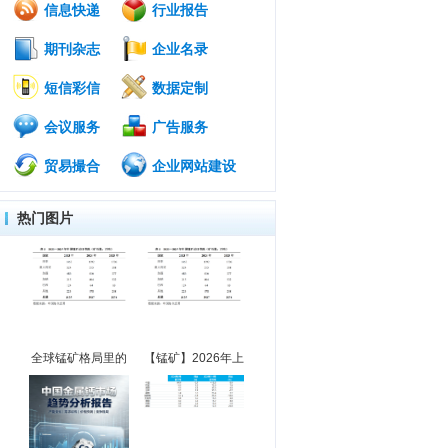
信息快递
行业报告
期刊杂志
企业名录
短信彩信
数据定制
会议服务
广告服务
贸易撮合
企业网站建设
热门图片
全球锰矿格局里的
【锰矿】2026年上