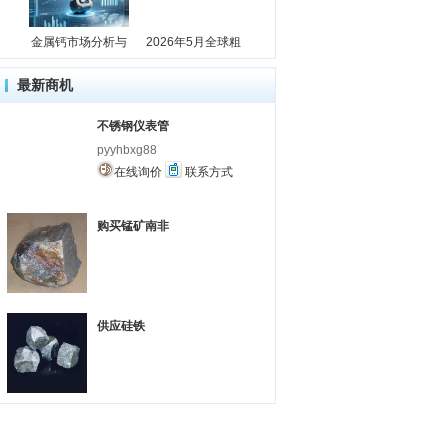
金属钙市场分析与
2026年5月全球粗
最新商机
不锈钢仪表管
pyyhbxg88
在线询价
联系方式
购买锰矿南非
供应硅铁