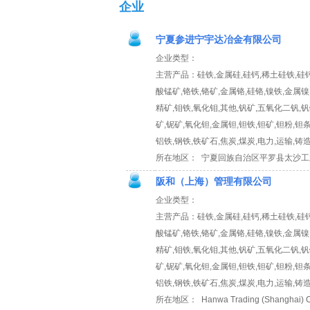
企业
宁夏参进宁宇达冶金有限公司
企业类型：
主营产品：硅铁,金属硅,硅钙,稀土硅铁,硅钙
酸锰矿,铬铁,铬矿,金属铬,硅铬,镍铁,金属镍
精矿,钼铁,氧化钼,其他,钒矿,五氧化二钒,钒
矿,铌矿,氧化钽,金属钽,钽铁,钽矿,钽粉,钽条
铝铁,钢铁,铁矿石,焦炭,煤炭,电力,运输,铸
所在地区： 宁夏回族自治区平罗县太沙工
阪和（上海）管理有限公司
企业类型：
主营产品：硅铁,金属硅,硅钙,稀土硅铁,硅钙
酸锰矿,铬铁,铬矿,金属铬,硅铬,镍铁,金属镍
精矿,钼铁,氧化钼,其他,钒矿,五氧化二钒,钒
矿,铌矿,氧化钽,金属钽,钽铁,钽矿,钽粉,钽条
铝铁,钢铁,铁矿石,焦炭,煤炭,电力,运输,铸
所在地区： Hanwa Trading (Shanghai) Co