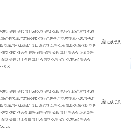
钡铝,硅镁,硅钡,其他,硅钙钡,硅锰,锰铁,电解锰,锰矿,富锰渣,碳
,镍矿,包芯线,包芯线钢带,钨精矿,钨铁,仲钨酸铵,氧化钨,其他,钼
在线联系
铁,钒氮,其他,钛精矿,废钛,海绵钛,钛铁,钛金属,铌铁,氧化铌,钽铌
,钽锭,镁锭,镁合金,镁粉,硼铁,磷铁,硫铁,其他,铁合金,还原铁粉,
造,耐材,金属,稀土金属,其他,金属钙,钙铁,碳化钙(电石),铁合金
业园区
钡铝,硅镁,硅钡,其他,硅钙钡,硅锰,锰铁,电解锰,锰矿,富锰渣,碳
,镍矿,包芯线,包芯线钢带,钨精矿,钨铁,仲钨酸铵,氧化钨,其他,钼
在线联系
铁,钒氮,其他,钛精矿,废钛,海绵钛,钛铁,钛金属,铌铁,氧化铌,钽铌
,钽锭,镁锭,镁合金,镁粉,硼铁,磷铁,硫铁,其他,铁合金,还原铁粉,
造,耐材,金属,稀土金属,其他,金属钙,钙铁,碳化钙(电石),铁合金
., Ltd