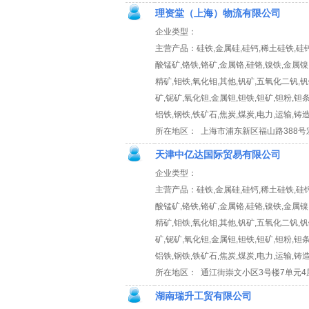
理资堂（上海）物流有限公司
企业类型：
主营产品：硅铁,金属硅,硅钙,稀土硅铁,硅钙
酸锰矿,铬铁,铬矿,金属铬,硅铬,镍铁,金属镍
精矿,钼铁,氧化钼,其他,钒矿,五氧化二钒,钒
矿,铌矿,氧化钽,金属钽,钽铁,钽矿,钽粉,钽条
铝铁,钢铁,铁矿石,焦炭,煤炭,电力,运输,铸
所在地区： 上海市浦东新区福山路388号宏
天津中亿达国际贸易有限公司
企业类型：
主营产品：硅铁,金属硅,硅钙,稀土硅铁,硅钙
酸锰矿,铬铁,铬矿,金属铬,硅铬,镍铁,金属镍
精矿,钼铁,氧化钼,其他,钒矿,五氧化二钒,钒
矿,铌矿,氧化钽,金属钽,钽铁,钽矿,钽粉,钽条
铝铁,钢铁,铁矿石,焦炭,煤炭,电力,运输,铸
所在地区： 通江街崇文小区3号楼7单元4
湖南瑞升工贸有限公司