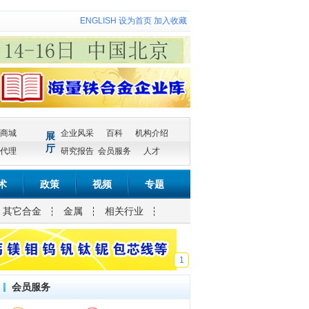
ENGLISH
设为首页
加入收藏
商城
企业风采
百科
机构介绍
展
厅
代理
研究报告
会员服务
人才
术
政策
视频
专题
其它合金
金属
相关行业
1
会员服务