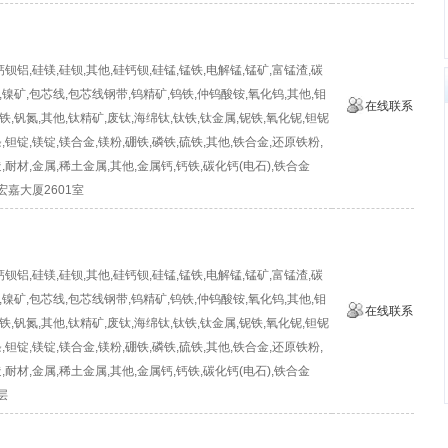
钡铝,硅镁,硅钡,其他,硅钙钡,硅锰,锰铁,电解锰,锰矿,富锰渣,碳
,镍矿,包芯线,包芯线钢带,钨精矿,钨铁,仲钨酸铵,氧化钨,其他,钼
在线联系
铁,钒氮,其他,钛精矿,废钛,海绵钛,钛铁,钛金属,铌铁,氧化铌,钽铌
,钽锭,镁锭,镁合金,镁粉,硼铁,磷铁,硫铁,其他,铁合金,还原铁粉,
造,耐材,金属,稀土金属,其他,金属钙,钙铁,碳化钙(电石),铁合金
嘉大厦2601室
钡铝,硅镁,硅钡,其他,硅钙钡,硅锰,锰铁,电解锰,锰矿,富锰渣,碳
,镍矿,包芯线,包芯线钢带,钨精矿,钨铁,仲钨酸铵,氧化钨,其他,钼
在线联系
铁,钒氮,其他,钛精矿,废钛,海绵钛,钛铁,钛金属,铌铁,氧化铌,钽铌
,钽锭,镁锭,镁合金,镁粉,硼铁,磷铁,硫铁,其他,铁合金,还原铁粉,
造,耐材,金属,稀土金属,其他,金属钙,钙铁,碳化钙(电石),铁合金
层