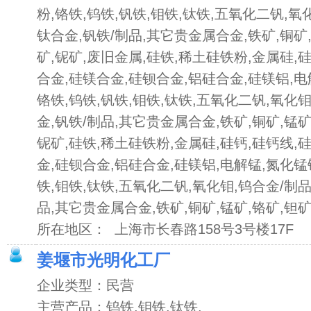
粉,铬铁,钨铁,钒铁,钼铁,钛铁,五氧化二钒,氧
钛合金,钒铁/制品,其它贵金属合金,铁矿,铜矿,
矿,铌矿,废旧金属,硅铁,稀土硅铁粉,金属硅,
合金,硅镁合金,硅钡合金,铝硅合金,硅镁铝,电
铬铁,钨铁,钒铁,钼铁,钛铁,五氧化二钒,氧化钼
金,钒铁/制品,其它贵金属合金,铁矿,铜矿,锰矿
铌矿,硅铁,稀土硅铁粉,金属硅,硅钙,硅钙线,
金,硅钡合金,铝硅合金,硅镁铝,电解锰,氮化锰
铁,钼铁,钛铁,五氧化二钒,氧化钼,钨合金/制品
品,其它贵金属合金,铁矿,铜矿,锰矿,铬矿,钽矿
所在地区： 上海市长春路158号3号楼17F
姜堰市光明化工厂
企业类型：民营
主营产品：钨铁,钼铁,钛铁,