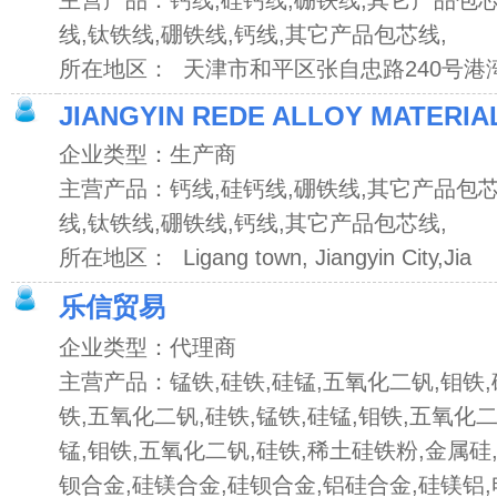
主营产品：钙线,硅钙线,硼铁线,其它产品包芯
线,钛铁线,硼铁线,钙线,其它产品包芯线,
所在地区： 天津市和平区张自忠路240号港湾中
JIANGYIN REDE ALLOY MATERIA
企业类型：生产商
主营产品：钙线,硅钙线,硼铁线,其它产品包芯
线,钛铁线,硼铁线,钙线,其它产品包芯线,
所在地区： Ligang town, Jiangyin City,Jia
乐信贸易
企业类型：代理商
主营产品：锰铁,硅铁,硅锰,五氧化二钒,钼铁,
铁,五氧化二钒,硅铁,锰铁,硅锰,钼铁,五氧化二
锰,钼铁,五氧化二钒,硅铁,稀土硅铁粉,金属硅
钡合金,硅镁合金,硅钡合金,铝硅合金,硅镁铝