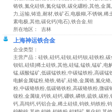
铬铁,氮化硅铁,氮化锰铁,碳化硼粉,其他,金属,
力,运输,铸造,耐材,铁矿石,电极糊,不锈钢,稀
素电极,其他,碳化钙(电石),铁合金,钽
所在地区： 吉林
上海神运铁合金
企业类型：
主营产品：硅铁,硅钙,硅钡,硅钙钡,硅铁粉,碳
钡铝,硅镁|稀土硅铁,其他,硅锰,锰铁,锰矿,电
锰,碳酸锰矿,低碳锰铁粉,中碳锰铁粉,高碳锰
电解金属锰粉,铬铁,铬矿,硅铬,金属铬,氮化铬
粉,中碳铬铁粉,低碳铬铁粉,高碳铬铁粉,微碳铬
镍粉,金属镍,钙铁,硅钙,硼铁,磷铁,硫铁,碳粉
钙,高纯钙,钙铝合金,稀土硅镁,钨铁,钨铁粉,
钨酸铵,其他,钼铁,钼铁粉,钼精矿,氧化钼,其他