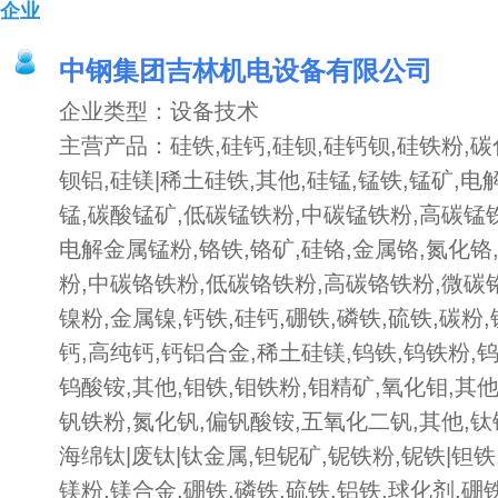
企业
中钢集团吉林机电设备有限公司
企业类型：设备技术
主营产品：硅铁,硅钙,硅钡,硅钙钡,硅铁粉,碳
钡铝,硅镁|稀土硅铁,其他,硅锰,锰铁,锰矿,电
锰,碳酸锰矿,低碳锰铁粉,中碳锰铁粉,高碳锰
电解金属锰粉,铬铁,铬矿,硅铬,金属铬,氮化铬
粉,中碳铬铁粉,低碳铬铁粉,高碳铬铁粉,微碳铬
镍粉,金属镍,钙铁,硅钙,硼铁,磷铁,硫铁,碳粉
钙,高纯钙,钙铝合金,稀土硅镁,钨铁,钨铁粉,
钨酸铵,其他,钼铁,钼铁粉,钼精矿,氧化钼,其他
钒铁粉,氮化钒,偏钒酸铵,五氧化二钒,其他,钛
海绵钛|废钛|钛金属,钽铌矿,铌铁粉,铌铁|钽铁,
镁粉,镁合金,硼铁,磷铁,硫铁,铝铁,球化剂,硼