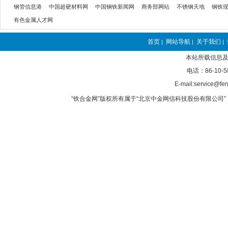
钢管信息港
中国超硬材料网
中国钢铁新闻网
商务部网站
不锈钢天地
钢铁
有色金属人才网
首页
网站导航
关于我们
|
|
|
本站所载信息及
电话：86-10-5
E-mail:service@fer
“铁合金网”版权所有属于“北京中金网信科技股份有限公司” 