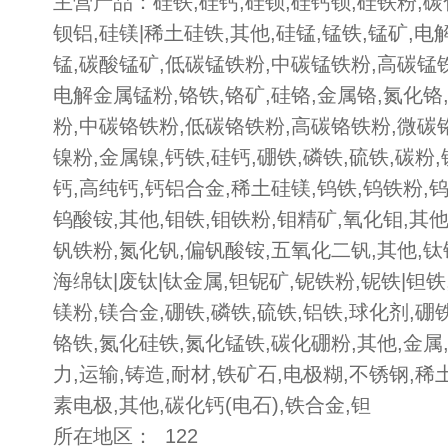
主营产品：硅铁,硅钙,硅钡,硅钙钡,硅铁粉,碳
钡铝,硅镁|稀土硅铁,其他,硅锰,锰铁,锰矿,电
锰,碳酸锰矿,低碳锰铁粉,中碳锰铁粉,高碳锰
电解金属锰粉,铬铁,铬矿,硅铬,金属铬,氮化铬
粉,中碳铬铁粉,低碳铬铁粉,高碳铬铁粉,微碳铬
镍粉,金属镍,钙铁,硅钙,硼铁,磷铁,硫铁,碳粉
钙,高纯钙,钙铝合金,稀土硅镁,钨铁,钨铁粉,
钨酸铵,其他,钼铁,钼铁粉,钼精矿,氧化钼,其他
钒铁粉,氮化钒,偏钒酸铵,五氧化二钒,其他,钛
海绵钛|废钛|钛金属,钽铌矿,铌铁粉,铌铁|钽铁,
镁粉,镁合金,硼铁,磷铁,硫铁,铝铁,球化剂,硼
铬铁,氮化硅铁,氮化锰铁,碳化硼粉,其他,金属,
力,运输,铸造,耐材,铁矿石,电极糊,不锈钢,稀
素电极,其他,碳化钙(电石),铁合金,钽
所在地区： 122