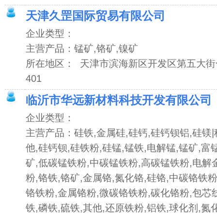
天津久罡国际贸易有限公司
企业类型：
主营产品：锰矿,铬矿,镍矿
所在地区： 天津市滨海新区开发区第五大街
401
临沂市华远新材料科技开发有限公司
企业类型：
主营产品：硅铁,金属硅,硅钙,硅钙钡铝,硅镁|
他,硅钙钡,硅铁粉,硅锰,锰铁,电解锰,锰矿,富
矿,低碳锰铁粉,中碳锰铁粉,高碳锰铁粉,电解
粉,铬铁,铬矿,金属铬,氮化铬,硅铬,中碳铬铁
铬铁粉,金属铬粉,微碳铬铁粉,碳化铬粉,包芯线
铁,磷铁,硫铁,其他,还原铁粉,铝铁,球化剂,氮