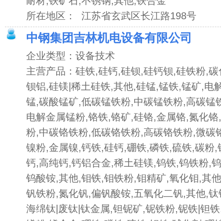
耐材,铁矿石,不锈钢,其他,铁合金
所在地区： 江苏省玄武区长江路198号
中钢集团吉林机电设备有限公司
企业类型：设备技术
主营产品：硅铁,硅钙,硅钡,硅钙钡,硅铁粉,碳
钡铝,硅镁|稀土硅铁,其他,硅锰,锰铁,锰矿,电
锰,碳酸锰矿,低碳锰铁粉,中碳锰铁粉,高碳锰
电解金属锰粉,铬铁,铬矿,硅铬,金属铬,氮化铬
粉,中碳铬铁粉,低碳铬铁粉,高碳铬铁粉,微碳铬
镍粉,金属镍,钙铁,硅钙,硼铁,磷铁,硫铁,碳粉
钙,高纯钙,钙铝合金,稀土硅镁,钨铁,钨铁粉,
钨酸铵,其他,钼铁,钼铁粉,钼精矿,氧化钼,其他
钒铁粉,氮化钒,偏钒酸铵,五氧化二钒,其他,钛
海绵钛|废钛|钛金属,钽铌矿,铌铁粉,铌铁|钽铁,