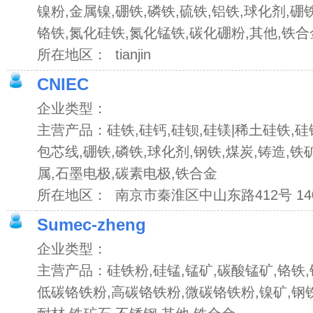
镍粉,金属镍,硼铁,磷铁,硫铁,铝铁,球化剂,硼
铬铁,氮化硅铁,氮化锰铁,碳化硼粉,其他,铁合
所在地区： tianjin
CNIEC
企业类型：
主营产品：硅铁,硅钙,硅钡,硅镁|稀土硅铁,硅锰
包芯线,硼铁,磷铁,球化剂,钢铁,煤炭,铸造,铁
属,石墨电极,碳素电极,铁合金
所在地区： 南京市秦淮区中山东路412号 14
Sumec-zheng
企业类型：
主营产品：硅铁粉,硅锰,锰矿,碳酸锰矿,铬铁,
低碳铬铁粉,高碳铬铁粉,微碳铬铁粉,镍矿,钢铁