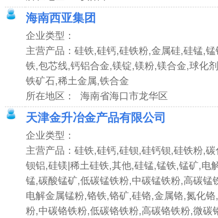
海南西亚集团
企业类型：
主营产品：硅铁,硅钙,硅铁粉,金属硅,硅锰,锰
铁,包芯线,钙铝合金,镁锭,镁粉,镁合金,球化剂
铁矿石,稀土金属,铁合金
所在地区： 海南省海口市龙华区
天津金升冶金产品有限公司
企业类型：
主营产品：硅铁,硅钙,硅钡,硅钙钡,硅铁粉,碳
钡铝,硅镁|稀土硅铁,其他,硅锰,锰铁,锰矿,电
锰,碳酸锰矿,低碳锰铁粉,中碳锰铁粉,高碳锰
电解金属锰粉,铬铁,铬矿,硅铬,金属铬,氮化铬
粉,中碳铬铁粉,低碳铬铁粉,高碳铬铁粉,微碳铬