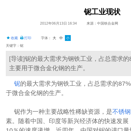
铌工业现状
2012年06月13日 16:34
来源：中国铁合金网
收藏
打印
字体：
大
中
小
关键字：铌
[导读]铌的最大需求为钢铁工业，占总需求的
主要用于微合金化钢的生产。
铌
的最大需求为钢铁工业，占总需求的87
于微合金化钢的生产。
铌作为一种主要战略性稀缺资源，是
不锈钢
素。随着中国、印度等新兴经济体的快速发展
10％的速度递增。近四年，中国对铌的进口