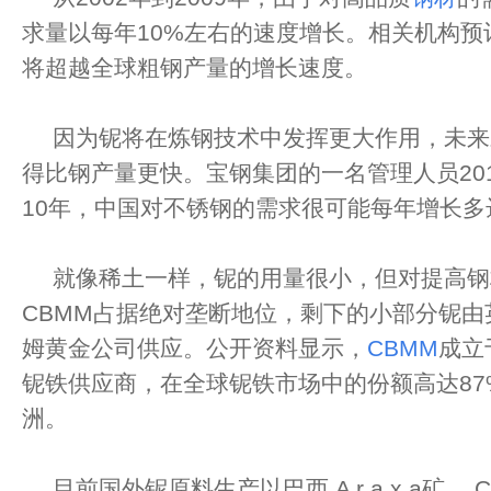
求量以每年10%左右的速度增长。相关机构预
将超越全球粗钢产量的增长速度。
因为铌将在炼钢技术中发挥更大作用，未来
得比钢产量更快。宝钢集团的一名管理人员201
10年，中国对不锈钢的需求很可能每年增长多
就像稀土一样，铌的用量很小，但对提高钢
CBMM占据绝对垄断地位，剩下的小部分铌
姆黄金公司供应。公开资料显示，
CBMM
成立
铌铁供应商，在全球铌铁市场中的份额高达87
洲。
目前国外铌原料生产以巴西 A r a x a矿、 C a