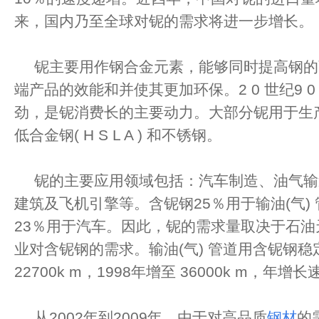
来，国内乃至全球对铌的需求将进一步增长。
铌主要用作钢合金元素，能够同时提高钢的
端产品的效能和并使其更加环保。2 0 世纪9 
劲，是铌消费长的主要动力。大部分铌用于生
低合金钢( H S L A ) 和不锈钢。
铌的主要应用领域包括：汽车制造、油气输
建筑及飞机引擎等。含铌钢25％用于输油(气)
23％用于汽车。因此，铌的需求量取决于石
业对含铌钢的需求。输油(气) 管道用含铌钢稳
22700k m，1998年增至 36000k m，年增
从2002年到2009年，由于对高品质
钢材
的