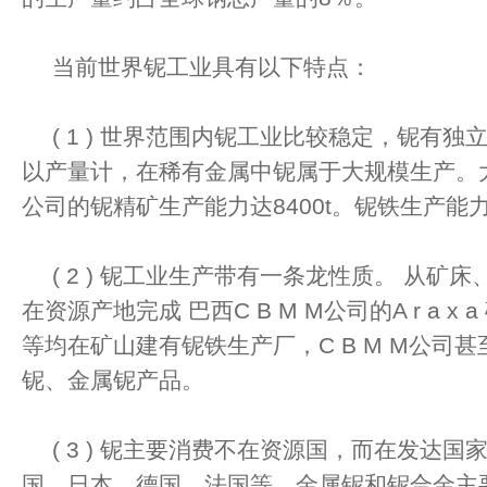
当前世界铌工业具有以下特点：
( 1 ) 世界范围内铌工业比较稳定，铌有独
以产量计，在稀有金属中铌属于大规模生产。大型
公司的铌精矿生产能力达8400t。铌铁生产能力为4
( 2 ) 铌工业生产带有一条龙性质。 从矿
在资源产地完成 巴西C B M M公司的A r a x a 矿
等均在矿山建有铌铁生产厂，C B M M公司
铌、金属铌产品。
( 3 ) 铌主要消费不在资源国，而在发达
国、日本、德国、法国等。金属铌和铌合金主