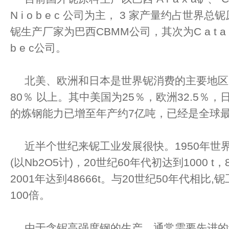
N i o b e c 公司为主， 3 家产量约占世
铌生产厂家为巴西CBMM公司，其次为C a t a l 
b e c公司。
北美、欧洲和日本是世界铌消费的主要地区
80％ 以上。其中美国为25％，欧洲32.5％，
的炼钢能力已增至年产约7亿吨，已经是全球
近半个世纪来铌工业发展很快。1950年世界
(以Nb2O5计)，20世纪60年代初达到1000 t，
2001年达到48666t。与20世纪50年代相
100倍。
由于含铌高强度钢的生产，通常需要先进的