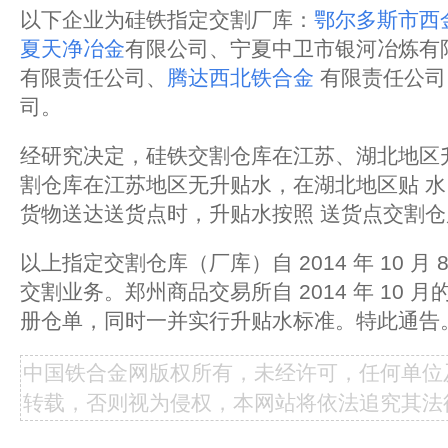
以下企业为硅铁指定交割厂库：
鄂尔多斯市西
夏天净冶金
有限公司、宁夏中卫市银河冶炼
有
有限责任公司、
腾达西北铁合金
有限责任公司
司。
经研究决定，硅铁交割仓库在江苏、湖北地区升水
割仓库在江苏地区无升贴水，在湖北地区贴 水 1
货物送达送货点时，升贴水按照 送货点交割
以上指定交割仓库（厂库）自 2014 年 10 月
交割业务。郑州商品交易所自 2014 年 10 月的
册仓单，同时一并实行升贴水标准。
特此通告
中国铁合金网版权所有，未经许可，任何单位
转载，否则视为侵权，本网站将依法追究其法