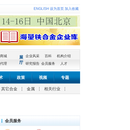
ENGLISH
设为首页
加入收藏
商城
企业风采
百科
机构介绍
展
厅
代理
研究报告
会员服务
人才
术
政策
视频
专题
其它合金
金属
相关行业
会员服务