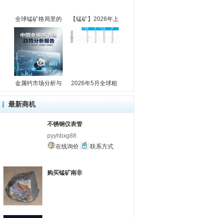
全球锰矿格局里的
【锰矿】2026年上
金属钙市场分析与
2026年5月全球粗
最新商机
不锈钢仪表管
pyyhbxg88
在线询价
联系方式
购买锰矿南非