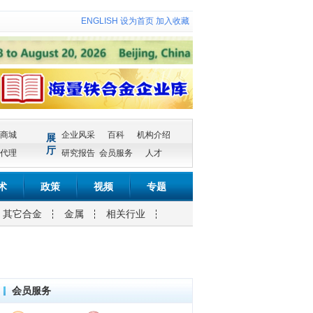
ENGLISH
设为首页
加入收藏
商城
企业风采
百科
机构介绍
展
厅
代理
研究报告
会员服务
人才
术
政策
视频
专题
其它合金
金属
相关行业
会员服务