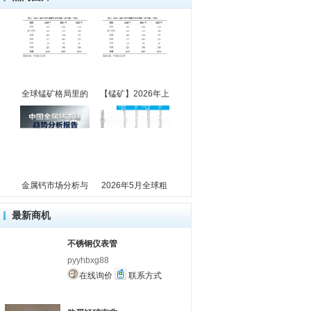
全球锰矿格局里的
【锰矿】2026年上
金属钙市场分析与
2026年5月全球粗
最新商机
不锈钢仪表管
pyyhbxg88
在线询价
联系方式