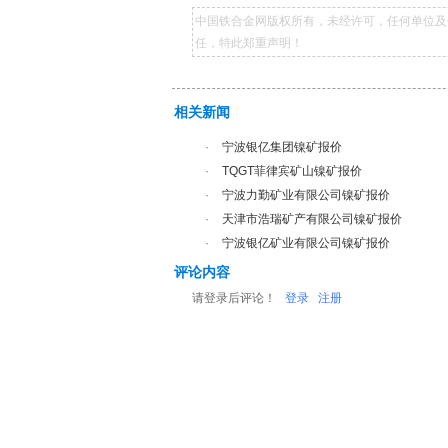
中国铁合金网版权所有，未经许可，任何单位及
任，特此郑重声明！
相关新闻
·
宁波银亿集团镍矿报价
·
TQGT菲律宾矿山镍矿报价
·
宁波力勤矿业有限公司镍矿报价
·
天津市浩瑞矿产有限公司镍矿报价
·
宁波银亿矿业有限公司镍矿报价
评论内容
请登录后评论！
登录
注册