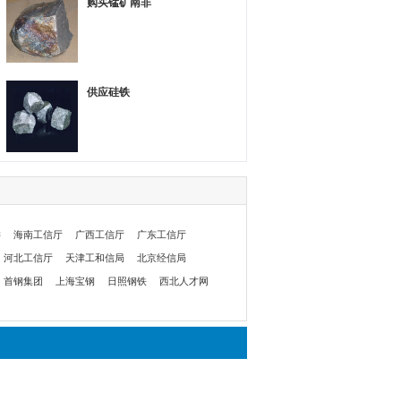
购买锰矿南非
供应硅铁
委
海南工信厅
广西工信厅
广东工信厅
河北工信厅
天津工和信局
北京经信局
首钢集团
上海宝钢
日照钢铁
西北人才网