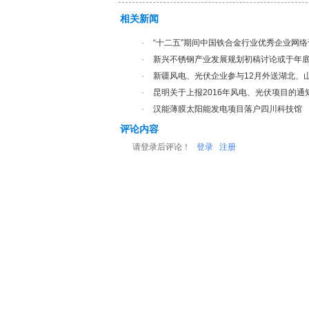
相关新闻
·
“十二五”期间中国铁合金行业优秀企业网
·
新兴不锈钢产业发展规划初稿讨论或于年
·
新疆风电、光伏企业参与12月外送湖北、
·
昆明关于上报2016年风电、光伏项目的通
·
汉能薄膜太阳能发电项目落户四川科技馆
评论内容
请登录后评论！
登录
注册