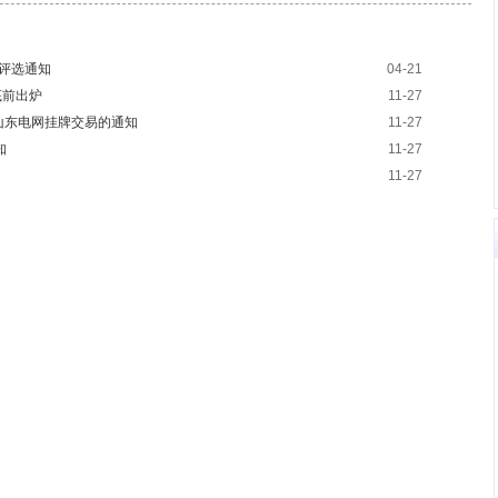
络评选通知
04-21
底前出炉
11-27
山东电网挂牌交易的通知
11-27
知
11-27
11-27