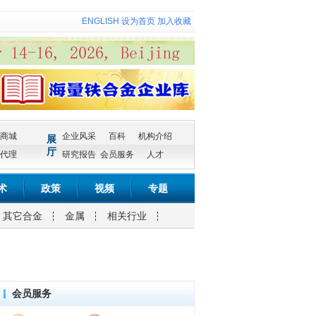
ENGLISH
设为首页
加入收藏
商城
企业风采
百科
机构介绍
展
厅
代理
研究报告
会员服务
人才
术
政策
视频
专题
其它合金
金属
相关行业
会员服务