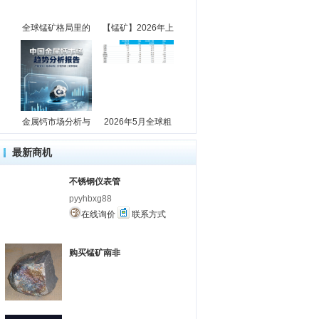
全球锰矿格局里的
【锰矿】2026年上
金属钙市场分析与
2026年5月全球粗
最新商机
不锈钢仪表管
pyyhbxg88
在线询价
联系方式
购买锰矿南非