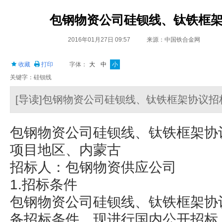
包钢物资公司硅钡线、钛铁框
2016年01月27日 09:57
来源：中国铁合金网
收藏
打印
字体：
大
中
小
关键字：硅钡线
[导读]包钢物资公司硅钡线、钛铁框架协议招
包钢物资公司硅钡线、钛铁框架协
项目地区、内蒙古
招标人：包钢物资供应公司
1.招标条件
包钢物资公司硅钡线、钛铁框架协
备招标条件，现进行国内公开招标