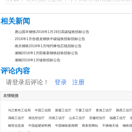
相关新闻
·
唐山国丰钢铁2016年1月19日高碳锰铁招标公告
·
2016年1月份德龙钢铁中碳锰铁招标招标公告
·
南京钢铁2016年1月纯钙棒包芯线招标公告
·
湘钢2016年1月阳春新钢铁硅铁招标公告
·
湘钢2016年1月镍铁招标公告
评论内容
请登录后评论！
登录
注册
友情链接
乌兰察布工信局
中国工信部
新疆工信厅
宁夏工信厅
青海工信厅
陕西工信
湖南工信厅
湖北经信厅
河南工信厅
山东工信厅
安徽经信厅
福建工信厅
钢管信息港
中国超硬材料网
中国钢铁新闻网
商务部网站
不锈钢天地
钢铁