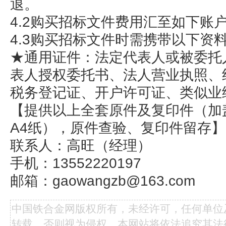
退。
4.2购买招标文件费用汇至如下账
4.3购买招标文件时需携带以下资
★通用证件：法定代表人或被委托
表人授权委托书、法人营业执照、
税务登记证、开户许可证、类似业
【提供以上全套原件及复印件（加
A4纸），原件查验、复印件留存】
联系人：高旺（经理）
手机：13552220197
邮箱：gaowangzb@163.com
中国铁合金网版权所有，未经许可，任何单位
转载，否则视为侵权，本网站将依法追究其法