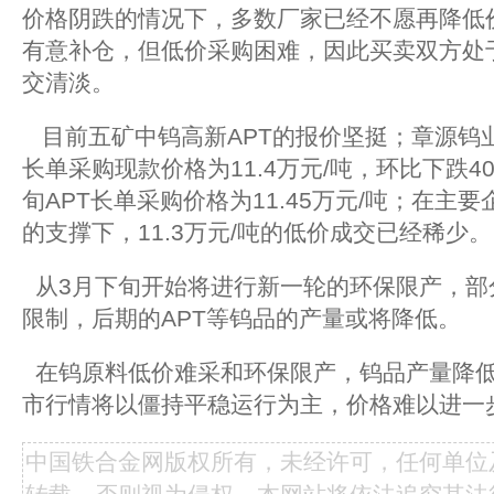
价格阴跌的情况下，多数厂家已经不愿再降低
有意补仓，但低价采购困难，因此买卖双方处
交清淡。
目前五矿中钨高新APT的报价坚挺；章源钨业
长单采购现款价格为11.4万元/吨，环比下跌4
旬APT长单采购价格为11.45万元/吨；在主
的支撑下，11.3万元/吨的低价成交已经稀少。
从3月下旬开始将进行新一轮的环保限产，部
限制，后期的APT等钨品的产量或将降低。
在钨原料低价难采和环保限产，钨品产量降低
市行情将以僵持平稳运行为主，价格难以进一
中国铁合金网版权所有，未经许可，任何单位