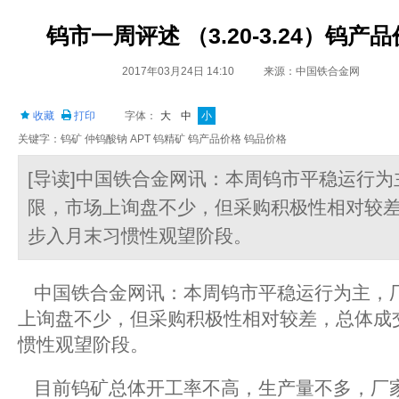
钨市一周评述 （3.20-3.24）钨
2017年03月24日 14:10
来源：中国铁合金网
收藏
打印
字体：
大
中
小
关键字：钨矿 仲钨酸钠 APT 钨精矿 钨产品价格 钨品价格
[导读]中国铁合金网讯：本周钨市平稳运行
限，市场上询盘不少，但采购积极性相对较
步入月末习惯性观望阶段。
中国铁合金网讯：本周钨市平稳运行为主，
上询盘不少，但采购积极性相对较差，总体成
惯性观望阶段。
目前钨矿总体开工率不高，生产量不多，厂