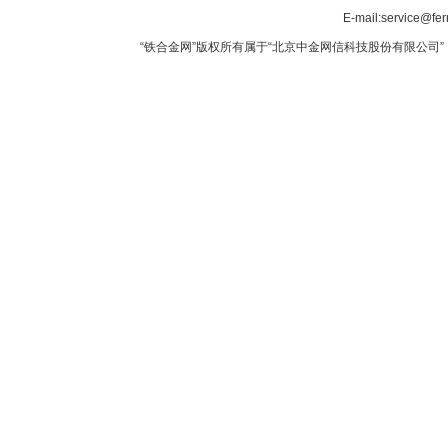
E-mail:service@fer
“铁合金网”版权所有属于“北京中金网信科技股份有限公司” 