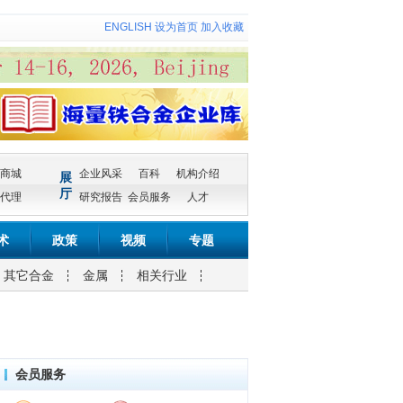
ENGLISH
设为首页
加入收藏
商城
企业风采
百科
机构介绍
展
厅
代理
研究报告
会员服务
人才
术
政策
视频
专题
其它合金
金属
相关行业
会员服务