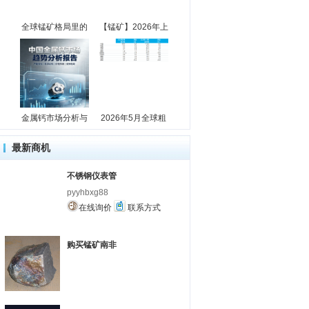
全球锰矿格局里的
【锰矿】2026年上
金属钙市场分析与
2026年5月全球粗
最新商机
不锈钢仪表管
pyyhbxg88
在线询价
联系方式
购买锰矿南非