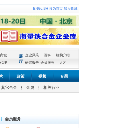
ENGLISH
设为首页
加入收藏
商城
企业风采
百科
机构介绍
展
厅
代理
研究报告
会员服务
人才
术
政策
视频
专题
其它合金
金属
相关行业
会员服务