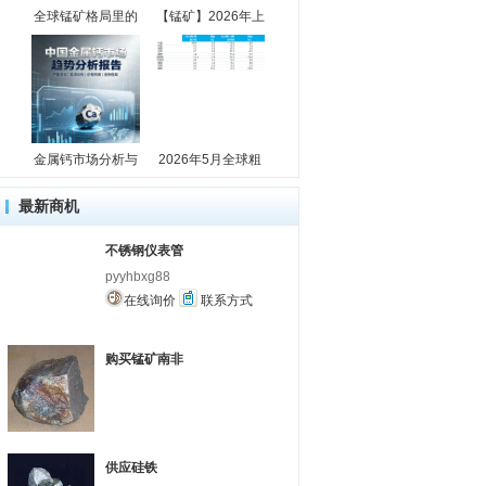
全球锰矿格局里的
【锰矿】2026年上
金属钙市场分析与
2026年5月全球粗
最新商机
不锈钢仪表管
pyyhbxg88
在线询价
联系方式
购买锰矿南非
供应硅铁