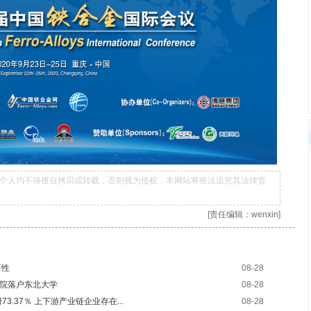
个人均不得擅自拷贝或转载，否则视为侵权，本网站将依法追究其法律责
[责任编辑：wenxin]
要性
08-28
究院落户东北大学
08-28
73.37％ 上下游产业链企业存在...
08-28