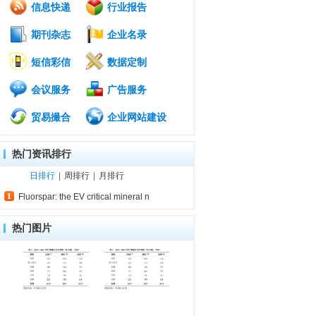
信息快递
行业报告
期刊杂志
企业名录
短信彩信
数据定制
会议服务
广告服务
贸易撮合
企业网站建设
热门资讯排行
日排行
|
周排行
|
月排行
Fluorspar: the EV critical mineral n
热门图片