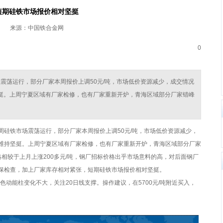
短期硅铁市场报价相对坚挺
来源：中国铁合金网
0
市场震荡运行，部分厂家本周报价上调50元/吨，市场低价资源减少，成交情况
挺。上周宁夏区域有厂家检修，也有厂家重新开炉，青海区域部分厂家错峰
上周硅铁市场震荡运行，部分厂家本周报价上调50元/吨，市场低价资源减少，
维持坚挺。上周宁夏区域有厂家检修，也有厂家重新开炉，青海区域部分厂家
相较于上月上涨200多元/吨，钢厂招标价格出乎市场意料的高，对后面钢厂
保检查，加上厂家库存相对紧张，短期硅铁市场报价相对坚挺。
红色动能柱变化不大，关注20日线支撑。操作建议，在5700元/吨附近买入，