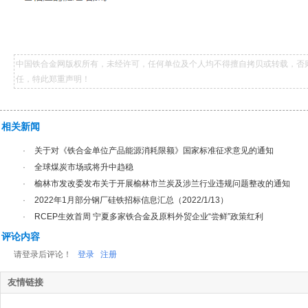
中国铁合金网版权所有，未经许可，任何单位及个人均不得擅自拷贝或转载，否
任，特此郑重声明！
相关新闻
·
关于对《铁合金单位产品能源消耗限额》国家标准征求意见的通知
·
全球煤炭市场或将升中趋稳
·
榆林市发改委发布关于开展榆林市兰炭及涉兰行业违规问题整改的通知
·
2022年1月部分钢厂硅铁招标信息汇总（2022/1/13）
·
RCEP生效首周 宁夏多家铁合金及原料外贸企业“尝鲜”政策红利
评论内容
请登录后评论！
登录
注册
友情链接