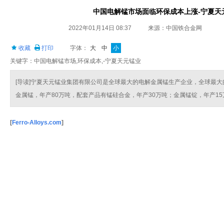
中国电解锰市场面临环保成本上涨-宁夏天
2022年01月14日 08:37
来源：中国铁合金网
收藏
打印
字体：
大
中
小
关键字：中国电解锰市场,环保成本,-宁夏天元锰业
[导读]宁夏天元锰业集团有限公司是全球最大的电解金属锰生产企业，全球最
金属锰，年产80万吨，配套产品有锰硅合金，年产30万吨；金属锰锭，年产15
[
Ferro-Alloys.com
]