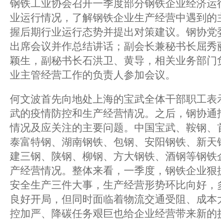
钢铁工业协会召开一季度部分钢铁企业经济运
业运行情况，了解钢铁企业生产经营中遇到的
握后期行业运行态势并提出对策建议。钢协党
出席会议并作总结讲话；副会长兼秘书长屈秀
颖生，副秘书长石洪卫、黄导，相关业务部门
业主管经营工作的负责人参加会议。
何文波首先向地处上海的宝武全体干部职工表
武的疫情防控和生产经营情况。之后，钢协通
情况及应关注的主要问题。中国宝武、鞍钢、
泰富特钢、湖南钢铁、包钢、安阳钢铁、新天
建三钢、陕钢、柳钢、方大钢铁、酒钢等钢铁
产经营情况。整体来看，一季度，钢铁企业狠
安全生产三件大事，生产经营形势环比向好，
良好开局，但同时面临着物流交通受阻、成本
控加严、降碳任务艰巨也给企业经营带来新的