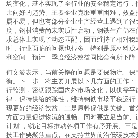
场变化，基本实现了全行业的安全稳定运行，
比向好的趋势。主要企业克服重重困难，效益指
属不易，但也有部分企业生产经营上遇到了很
度，钢材消费尚未实质性启动，钢铁生产仍在
求总体上实现了动态匹配，因而维持了相对稳
时，行业面临的问题也很多，特别是原材料成
利空间，预计一季度经济效益同比会有所下降
何文波表示，当前关键的问题是要保物流、保
衡。下一步，将主要开展以下几方面的工作：
行监测，密切跟踪国内外市场变化，以供需平
律，保持供给的弹性，维持钢铁市场平稳运行
现更好的经济效益。二是原料保供是关键。首
方面力量促进物流的通畅。同时要立足当前、
计划”，锁定目标推动各项工作有序开展。三是
技工作要聚焦重点。在支持世界前沿低碳技术