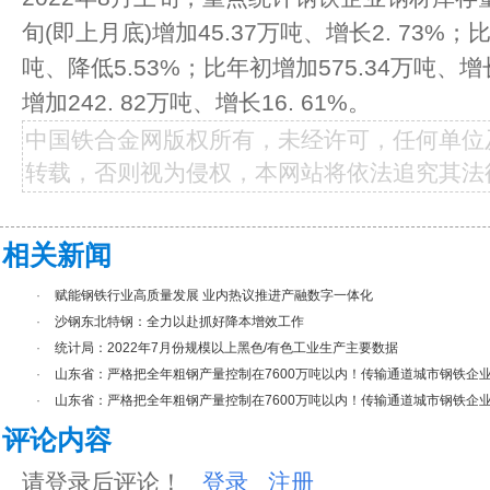
旬(即上月底)增加45.37万吨、增长2. 73%；
吨、降低5.53%；比年初增加575.34万吨、增
增加242. 82万吨、增长16. 61%。
中国铁合金网版权所有，未经许可，任何单位
转载，否则视为侵权，本网站将依法追究其法
相关新闻
·
赋能钢铁行业高质量发展 业内热议推进产融数字一体化
·
沙钢东北特钢：全力以赴抓好降本增效工作
·
统计局：2022年7月份规模以上黑色/有色工业生产主要数据
·
山东省：严格把全年粗钢产量控制在7600万吨以内！传输通道城市钢铁企业.
·
山东省：严格把全年粗钢产量控制在7600万吨以内！传输通道城市钢铁企业.
评论内容
请登录后评论！
登录
注册