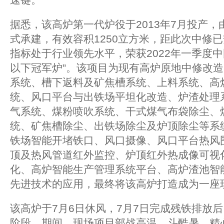
据悉，该高炉第一代炉役于2013年7月投产
式承建，有效容积1250立方米，距此次中修
指标处于行业领先水平，荣获2022年一季度中国
以下冠军炉”。该项目为现有高炉原地中修改
系统、槽下返料及矿焦槽系统、上料系统、高
统、风口平台与出铁场平坦化改造、炉渣处理
气系统、煤粉喷吹系统、干式煤气布袋除尘、
统、矿焦槽除尘、出铁场除尘及炉顶除尘等系
铁场智能开堵铁口、风口摄像、风口平台热风
顶及热风管道红外监控、炉顶红外热成像可视
化、高炉智能生产管理系统平台、高炉渣池智
先进技术的应用，最终将该高炉打造成为一座
该高炉于7月6日休风，7月7日完成残铁排放
阶段。期间，现场项目部战高温、斗酷暑，精