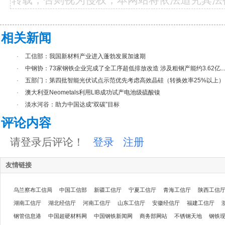
相关新闻
·
工信部：我国新材料产业进入蓬勃发展加速期
·
中钢协：73家钢铁企业完成了全工序超低排放改造 涉及粗钢产能约3.62亿...
·
五部门：第四批智能光伏试点示范优先考虑高效晶硅（转换效率25%以上）..
·
澳大利亚Neometals利用LIB成功试产电池级硫酸镍
·
淡水河谷：助力中国达成“双碳”目标
评论内容
请登录后评论！
登录
注册
友情链接
乌兰察布工信局
中国工信部
新疆工信厅
宁夏工信厅
青海工信厅
陕西工信
湖南工信厅
湖北经信厅
河南工信厅
山东工信厅
安徽经信厅
福建工信厅
钢管信息港
中国超硬材料网
中国钢铁新闻网
商务部网站
不锈钢天地
钢铁