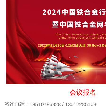
会议报名
咨询电话：18510786828 / 13012285103