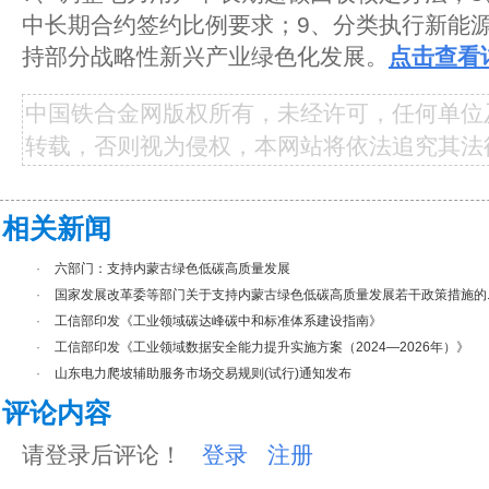
中长期合约签约比例要求；9、分类执行新能源
持部分战略性新兴产业绿色化发展。
点击查看
中国铁合金网版权所有，未经许可，任何单位
转载，否则视为侵权，本网站将依法追究其法
相关新闻
·
六部门：支持内蒙古绿色低碳高质量发展
·
国家发展改革委等部门关于支持内蒙古绿色低碳高质量发展若干政策措施的..
·
工信部印发《工业领域碳达峰碳中和标准体系建设指南》
·
工信部印发《工业领域数据安全能力提升实施方案（2024—2026年）》
·
山东电力爬坡辅助服务市场交易规则(试行)通知发布
评论内容
请登录后评论！
登录
注册