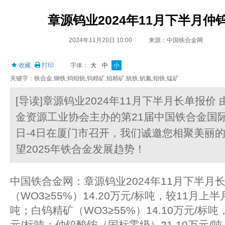
章源钨业2024年11月下半月
2024年11月20日 10:00
来源：中国铁合金网
收藏
打印
字体：
大
中
小
关键字：铁合金,钢铁,钨钼钒,钨精矿,钼精矿,钒铁,钒氮,钼铁,锰矿
[导读]章源钨业2024年11月下半月长单报
金资源工业协会主办的第21届中国铁合金国际会
日-4日在厦门市召开，我们诚邀您相聚美丽
望2025年铁合金发展趋势！
中国铁合金网：章源钨业2024年11月下半月
（WO3≥55%）14.20万元/标吨，较11月上半
吨；白钨精矿（WO3≥55%）14.10万元/标吨
元/标吨；仲钨酸铵（国标零级）21.10万元/