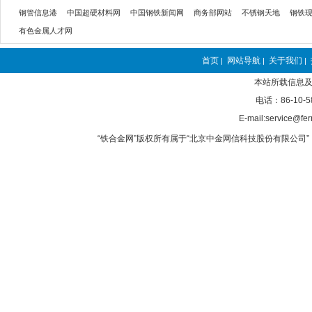
钢管信息港
中国超硬材料网
中国钢铁新闻网
商务部网站
不锈钢天地
钢铁
有色金属人才网
首页
网站导航
关于我们
|
|
|
本站所载信息及
电话：86-10-5
E-mail:service@fer
“铁合金网”版权所有属于“北京中金网信科技股份有限公司” 